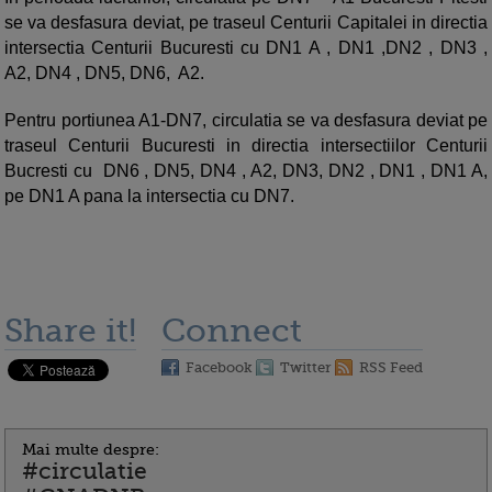
se va desfasura deviat, pe traseul Centurii Capitalei in directia
intersectia Centurii Bucuresti cu DN1 A , DN1 ,DN2 , DN3 ,
A2, DN4 , DN5, DN6, A2.
Pentru portiunea A1-DN7, circulatia se va desfasura deviat pe
traseul Centurii Bucuresti in directia intersectiilor Centurii
Bucresti cu DN6 , DN5, DN4 , A2, DN3, DN2 , DN1 , DN1 A,
pe DN1 A pana la intersectia cu DN7.
Share it!
Connect
Facebook
Twitter
RSS Feed
Mai multe despre:
#circulatie