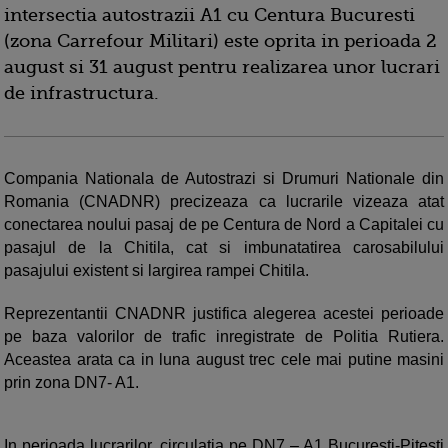
intersectia autostrazii A1 cu Centura Bucuresti
(zona Carrefour Militari) este oprita in perioada 2
august si 31 august pentru realizarea unor lucrari
de infrastructura.
Compania Nationala de Autostrazi si Drumuri Nationale din
Romania (CNADNR) precizeaza ca lucrarile vizeaza atat
conectarea noului pasaj de pe Centura de Nord a Capitalei cu
pasajul de la Chitila, cat si imbunatatirea carosabilului
pasajului existent si largirea rampei Chitila.
Reprezentantii CNADNR justifica alegerea acestei perioade
pe baza valorilor de trafic inregistrate de Politia Rutiera.
Aceastea arata ca in luna august trec cele mai putine masini
prin zona DN7- A1.
In perioada lucrarilor, circulatia pe DN7 – A1 Bucuresti-Pitesti