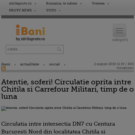
stirileprotv.ro
Romania, te iubesc
Vremea
PROTV NEWS
VOYO
ibani
actualitate
social
2 august 2010 11:19 / 865
vizualizari
Atentie, soferi! Circulatie oprita intre
Chitila si Carrefour Militari, timp de o
luna
Circulatia intre intersectia DN7 cu Centura
Bucuresti Nord din localitatea Chitila si