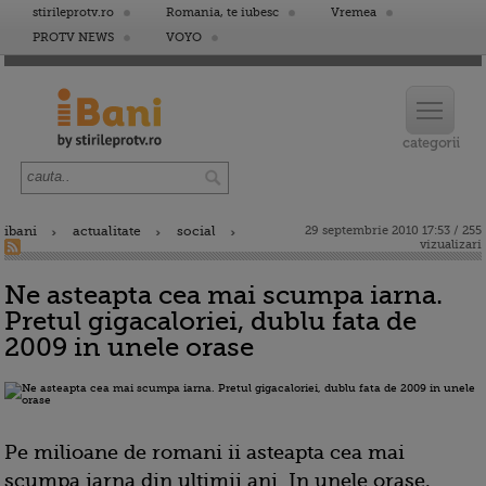
stirileprotv.ro
Romania, te iubesc
Vremea
PROTV NEWS
VOYO
ibani
actualitate
social
29 septembrie 2010 17:53 / 255
vizualizari
Ne asteapta cea mai scumpa iarna.
Pretul gigacaloriei, dublu fata de
2009 in unele orase
Pe milioane de romani ii asteapta cea mai
scumpa iarna din ultimii ani. In unele orase,