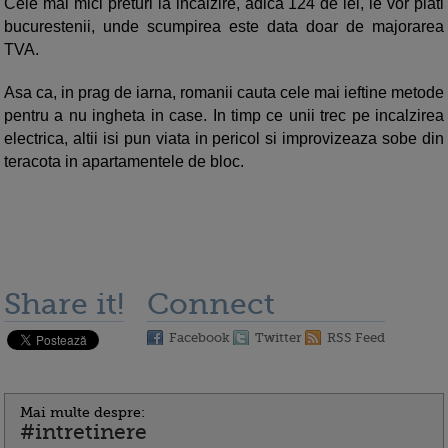
Cele mai mici preturi la incalzire, adica 124 de lei, le vor plati
bucurestenii, unde scumpirea este data doar de majorarea
TVA.
Asa ca, in prag de iarna, romanii cauta cele mai ieftine metode
pentru a nu ingheta in case. In timp ce unii trec pe incalzirea
electrica, altii isi pun viata in pericol si improvizeaza sobe din
teracota in apartamentele de bloc.
Share it!
Connect
Facebook
Twitter
RSS Feed
Mai multe despre:
#intretinere