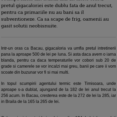
pretul gigacaloriei este dublu fata de anul trecut,
pentru ca primariile nu au bani sa il
subventioneze. Ca sa scape de frig, oamenii au
gasit solutii neobisnuite.
Intr-un oras ca Bacau, gigacaloria va umfla pretul intretinerii
pana la aproape 500 de lei pe luna. Si asta daca avem o iarna
blanda, pentru ca daca temperaturile vor cobori sub 20 de
grade si camerele se vor incalzi mai greu, banii pe care ii vom
scoate din buzunar vor fi si mai multi.
In topul scumpirii agentului termic este Timisoara, unde
aproape s-a dublat, ajungand de la 182 de lei anul trecut la
256 acum. In Bacau, cresterea este de la 272 de lei la 285, iar
in Braila de la 165 la 265 de lei.