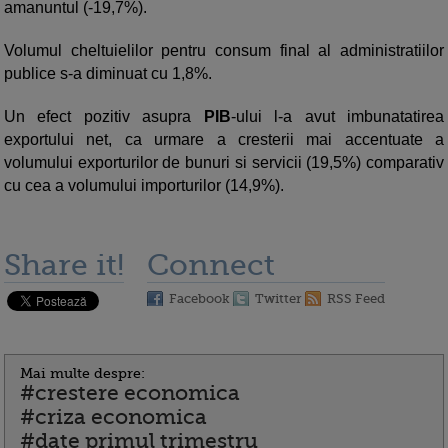
amanuntul (-19,7%).
Volumul cheltuielilor pentru consum final al administratiilor
publice s-a diminuat cu 1,8%.
Un efect pozitiv asupra
PIB
-ului l-a avut imbunatatirea
exportului net, ca urmare a cresterii mai accentuate a
volumului exporturilor de bunuri si servicii (19,5%) comparativ
cu cea a volumului importurilor (14,9%).
Share it!
Connect
Facebook
Twitter
RSS Feed
Mai multe despre:
#crestere economica
#criza economica
#date primul trimestru