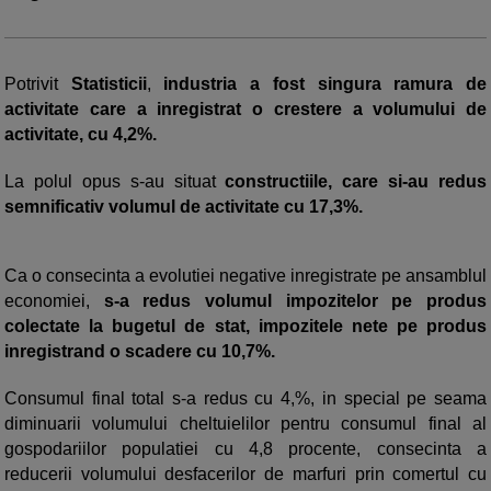
Potrivit
Statisticii
,
industria a fost singura ramura de
activitate care a inregistrat o crestere a volumului de
activitate, cu 4,2%.
La polul opus s-au situat
constructiile, care si-au redus
semnificativ volumul de activitate cu 17,3%.
Ca o consecinta a evolutiei negative inregistrate pe ansamblul
economiei,
s-a redus volumul impozitelor pe produs
colectate la bugetul de stat, impozitele nete pe produs
inregistrand o scadere cu 10,7%.
Consumul final total s-a redus cu 4,%, in special pe seama
diminuarii volumului cheltuielilor pentru consumul final al
gospodariilor populatiei cu 4,8 procente, consecinta a
reducerii volumului desfacerilor de marfuri prin comertul cu