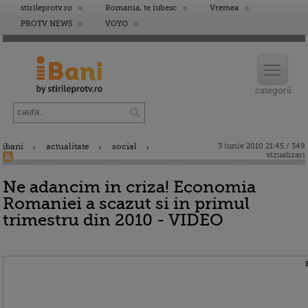
stirileprotv.ro
Romania, te iubesc
Vremea
PROTV NEWS
VOYO
ibani
actualitate
social
3 iunie 2010 21:45 / 349
vizualizari
Ne adancim in criza! Economia
Romaniei a scazut si in primul
trimestru din 2010 - VIDEO