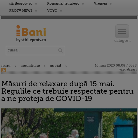
stirileprotv.ro
Romania, te iubesc
Vremea
PROTV NEWS
VOYO
ibani
actualitate
social
10 mai 2020 08:08 / 3388
vizualizari
Măsuri de relaxare după 15 mai.
Regulile ce trebuie respectate pentru
a ne proteja de COVID-19