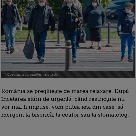
Coronavirus, pandemie, masti
România se pregăteşte de marea relaxare. După
încetarea stării de urgenţă, când restricţiile nu
vor mai fi impuse, vom putea ieşi din case, să
mergem la biserică, la coafor sau la stomatolog.