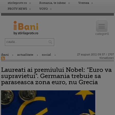
stirileprotv.ro
Romania, te iubesc
Vremea
PROTV NEWS
VOYO
ibani
actualitate
social
27 august 2011 09:57 / 1707
vizualizari
Laureati ai premiului Nobel: "Euro va
supravietui". Germania trebuie sa
paraseasca zona euro, nu Grecia