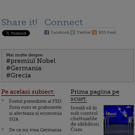
Share it!
Connect
Facebook
Twitter
RSS Feed
Mai multe despre:
#premiul Nobel
#Germania
#Grecia
Pe acelasi subiect:
Prima pagina pe
scurt:
Fostul presedinte al FED:
Zona euro se prabuseste
Invață să ții
si afecteaza si economia
sub control
cheltuielile
SUA
de sărbători.
Cum
De ce nu vrea Germania