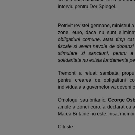
interviu pentru Der Spiegel.
Potrivit revistei germane, ministrul
zonei euro, daca nu sunt elimina
obligatiuni comune, atata timp cat 
fiscale si avem nevoie de dobanzi di
stimulare si sanctiuni, pentru a 
solidaritate nu exista fundamente 
Tremonti a reluat, sambata, propun
pentru crearea de obligatiuni c
individuala a guvernelor va deveni
Omologul sau britanic,
George Os
ample a zonei euro, a declarat ca ar
Marea Britanie nu este, insa, membr
Citeste