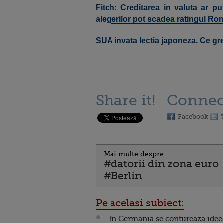
Fitch: Creditarea in valuta ar pu
alegerilor pot scadea ratingul Ro
SUA invata lectia japoneza. Ce gr
Share it!
Connec
Facebook
Mai multe despre:
#datorii din zona euro
#Berlin
Pe acelasi subiect:
In Germania se contureaza idee