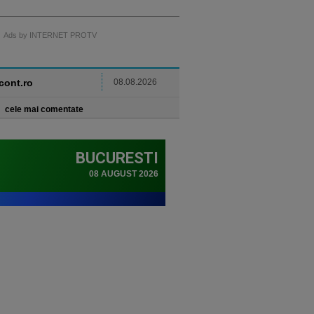
Ads by INTERNET PROTV
ncont.ro
08.08.2026
cele mai comentate