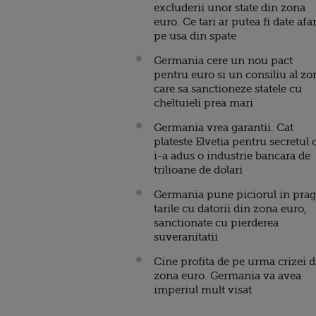
excluderii unor state din zona
euro. Ce tari ar putea fi date afa
pe usa din spate
Germania cere un nou pact
pentru euro si un consiliu al zo
care sa sanctioneze statele cu
cheltuieli prea mari
Germania vrea garantii. Cat
plateste Elvetia pentru secretul 
i-a adus o industrie bancara de
trilioane de dolari
Germania pune piciorul in prag
tarile cu datorii din zona euro,
sanctionate cu pierderea
suveranitatii
Cine profita de pe urma crizei d
zona euro. Germania va avea
imperiul mult visat