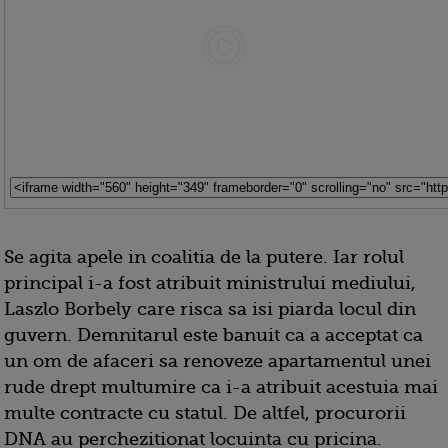
Se agita apele in coalitia de la putere. Iar rolul
principal i-a fost atribuit ministrului mediului,
Laszlo Borbely care risca sa isi piarda locul din
guvern. Demnitarul este banuit ca a acceptat ca
un om de afaceri sa renoveze apartamentul unei
rude drept multumire ca i-a atribuit acestuia mai
multe contracte cu statul. De altfel, procurorii
DNA au perchezitionat locuinta cu pricina.