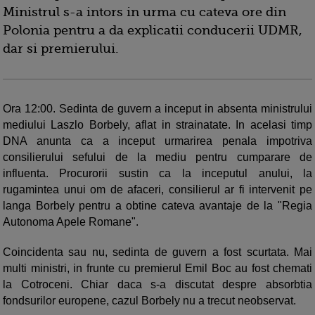
Ministrul s-a intors in urma cu cateva ore din
Polonia pentru a da explicatii conducerii UDMR,
dar si premierului.
Ora 12:00. Sedinta de guvern a inceput in absenta ministrului
mediului Laszlo Borbely, aflat in strainatate. In acelasi timp
DNA anunta ca a inceput urmarirea penala impotriva
consilierului sefului de la mediu pentru cumparare de
influenta. Procurorii sustin ca la inceputul anului, la
rugamintea unui om de afaceri, consilierul ar fi intervenit pe
langa Borbely pentru a obtine cateva avantaje de la "Regia
Autonoma Apele Romane".
Coincidenta sau nu, sedinta de guvern a fost scurtata. Mai
multi ministri, in frunte cu premierul Emil Boc au fost chemati
la Cotroceni. Chiar daca s-a discutat despre absorbtia
fondsurilor europene, cazul Borbely nu a trecut neobservat.