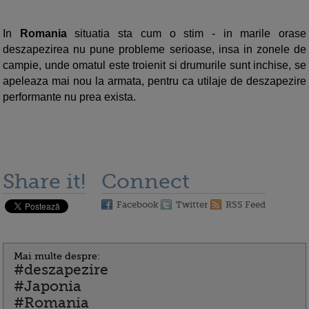
In
Romania
situatia sta cum o stim - in marile orase
deszapezirea nu pune probleme serioase, insa in zonele de
campie, unde omatul este troienit si drumurile sunt inchise, se
apeleaza mai nou la armata, pentru ca utilaje de deszapezire
performante nu prea exista.
Share it!
Connect
Facebook
Twitter
RSS Feed
Mai multe despre:
#deszapezire
#Japonia
#Romania