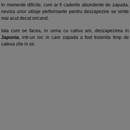
In momente dificile, cum ar fi caderile abundente de zapada,
nevoia unor utilaje performante pentru deszapezire se simte
mai acut decat oricand.
Iata cum se facea, in urma cu cativa ani, deszapezirea in
Japonia
, intr-un loc in care zapada a fost troienita timp de
cateva zile in sir.