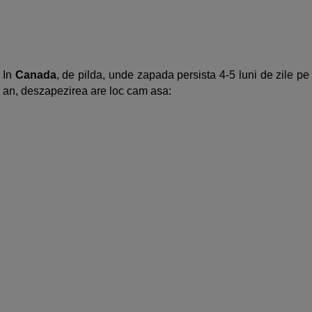
In
Canada
, de pilda, unde zapada persista 4-5 luni de zile pe
an, deszapezirea are loc cam asa: