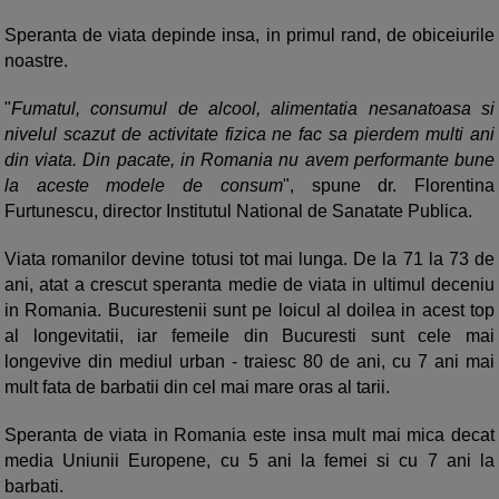
Speranta de viata depinde insa, in primul rand, de obiceiurile
noastre.
"
Fumatul, consumul de alcool, alimentatia nesanatoasa si
nivelul scazut de activitate fizica ne fac sa pierdem multi ani
din viata. Din pacate, in Romania nu avem performante bune
la aceste modele de consum
", spune dr. Florentina
Furtunescu, director Institutul National de Sanatate Publica.
Viata romanilor devine totusi tot mai lunga. De la 71 la 73 de
ani, atat a crescut speranta medie de viata in ultimul deceniu
in Romania. Bucurestenii sunt pe loicul al doilea in acest top
al longevitatii, iar femeile din Bucuresti sunt cele mai
longevive din mediul urban - traiesc 80 de ani, cu 7 ani mai
mult fata de barbatii din cel mai mare oras al tarii.
Speranta de viata in Romania este insa mult mai mica decat
media Uniunii Europene, cu 5 ani la femei si cu 7 ani la
barbati.