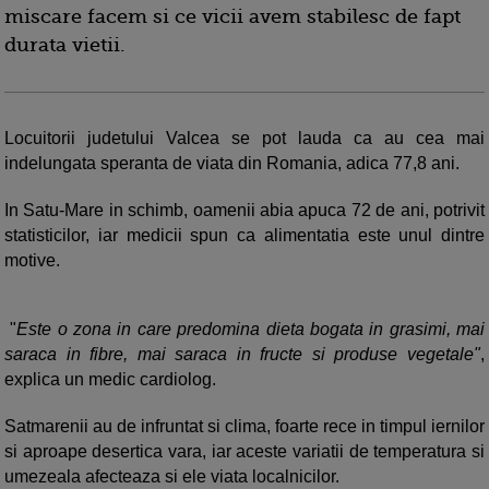
miscare facem si ce vicii avem stabilesc de fapt
durata vietii.
Locuitorii judetului Valcea se pot lauda ca au cea mai
indelungata speranta de viata din Romania, adica 77,8 ani.
In Satu-Mare in schimb, oamenii abia apuca 72 de ani, potrivit
statisticilor, iar medicii spun ca alimentatia este unul dintre
motive.
"
Este o zona in care predomina dieta bogata in grasimi, mai
saraca in fibre, mai saraca in fructe si produse vegetale"
,
explica un medic cardiolog.
Satmarenii au de infruntat si clima, foarte rece in timpul iernilor
si aproape desertica vara, iar aceste variatii de temperatura si
umezeala afecteaza si ele viata localnicilor.