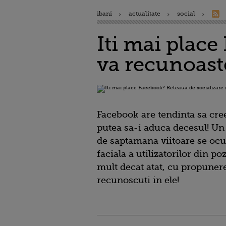
ibani
actualitate
social
Iti mai place
va recunoaste
Facebook are tendinta sa cree
putea sa-i aduca decesul! Un
de saptamana viitoare se ocu
faciala a utilizatorilor din p
mult decat atat, cu propunere
recunoscuti in ele!