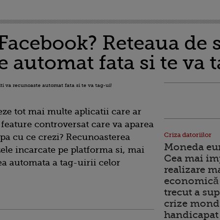
 Facebook? Reteaua de so
 automat fata si te va t
ze tot mai multe aplicatii care ar
 feature controversat care va aparea
Criza datoriilor
pa cu ce crezi? Recunoasterea
Moneda euro
ozele incarcate pe platforma si, mai
Cea mai im
a automata a tag-uirii celor
realizare m
economică 
trecut a sup
crize mondi
handicapat 