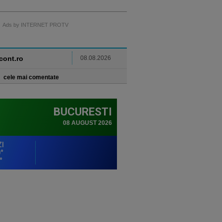
Ads by INTERNET PROTV
ncont.ro
08.08.2026
cele mai comentate