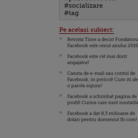
#socializare
#tag
Pe acelasi subiect:
Revista Time a decis! Fondatoru
Facebook este omul anului 2010
Facebook este cel mai dorit
angajator!
Casuta de e-mail sau contul de
Facebook, in pericol! Cum iti al
o parola sigura?
Facebook a schimbat pagina de
profil! Curios care sunt noutatil
Facebook a dat 8,5 milioane de
dolari pentru domeniul fb.com!