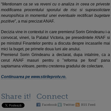
“
Mentionam ca se va reveni cu o analiza in ceea ce priveste
modificarea procentului sporului de risc si suprasolictare
neuropsihica in momentul unei eventuale rectificari bugetare
pozitive
”, a mai precizat ANAF.
Decizia vine in contextul in care premierul Sorin Grindeanu i-a
convocat, vineri, la Palatul Victoria, pe presedintele ANAF si
pe ministrul Finantelor pentru a discuta despre incasarile mai
mici la buget, pe primele doua luni ale anului.
Premierul Sorin Grindeanu a declarat, dupa intalnire, ca a
cerut ANAF masuri pentru o "reforma pe fond" pana
saptamana viitoare, pentru cresterea gradului de colectare.
Continuarea pe www.stirileprotv.ro.
Share it!
Connect
Facebook
Twitter
RSS Feed