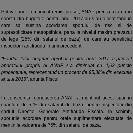
Potrivit unui comunicat remis presei, ANAF precizeaza ca in
constructia bugetara pentru anul 2017 nu s-au alocat fonduri
care sa sustina acordarea sporului de risc si de
suprasolicitare neuropsihica, pana la nivelul maxim prevazut
de lege (25% din salariul de baza), de care au beneficiat
inspectorii antifrauda in anii precedenti.
“Fondul total bugetar aprobat pentru anul 2017 repartizat
aparatului propriu al ANAF s-a diminuat cu 4,62 puncte
procentuale, reprezentand un procent de 95,38% din executia
anului 2016”
, anunta Fiscul.
In consecinta, conducerea ANAF a mentinut acest spor in
cuantum de 5 % din salariul de baza, pentru inspectorii din
cadrul Directiei Generale Antifrauda Fiscala. In schimb,
sporurile acordate pentru orele suplimentare efectuate de
mentin la valoarea de 75% din salariul de baza.