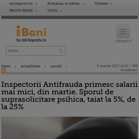
stirileprotv.ro
Romania, te iubesc
Vremea
PROTV NEWS
VOYO
ibani
actualitate
social
6 martie 2017 12:41 / 385
vizualizari
Inspectorii Antifrauda primesc salarii
mai mici, din martie. Sporul de
suprasolicitare psihica, taiat la 5%, de
la 25%