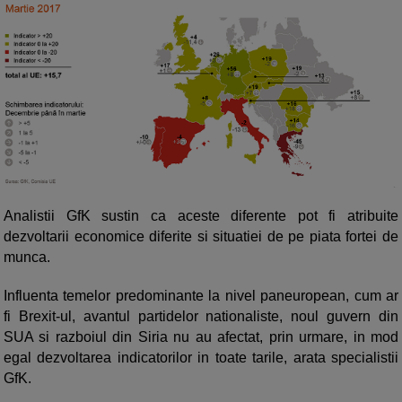
Analistii GfK sustin ca aceste diferente pot fi atribuite
dezvoltarii economice diferite si situatiei de pe piata fortei de
munca.
Influenta temelor predominante la nivel paneuropean, cum ar
fi Brexit-ul, avantul partidelor nationaliste, noul guvern din
SUA si razboiul din Siria nu au afectat, prin urmare, in mod
egal dezvoltarea indicatorilor in toate tarile, arata specialistii
GfK.