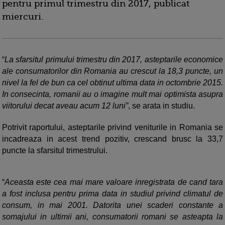
pentru primul trimestru din 2017, publicat
miercuri.
“
La sfarsitul primului trimestru din 2017, asteptarile economice
ale consumatorilor din Romania au crescut la 18,3 puncte, un
nivel la fel de bun ca cel obtinut ultima data in octombrie 2015.
In consecinta, romanii au o imagine mult mai optimista asupra
viitorului decat aveau acum 12 luni”
, se arata in studiu.
Potrivit raportului, asteptarile privind veniturile in Romania se
incadreaza in acest trend pozitiv, crescand brusc la 33,7
puncte la sfarsitul trimestrului.
“
Aceasta este cea mai mare valoare inregistrata de cand tara
a fost inclusa pentru prima data in studiul privind climatul de
consum, in mai 2001. Datorita unei scaderi constante a
somajului in ultimii ani, consumatorii romani se asteapta la