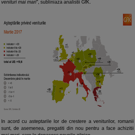
venituri mai mari
”, subliniaza analistii GfK.
In acord cu asteptarile lor de crestere a veniturilor, romanii
sunt, de asemenea, pregatiti din nou pentru a face achizitii