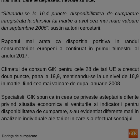
mai mari, care le depasesc nevoile zilnice.
“Situandu-se la 16,4 puncte, disponibilitatea de cumparare
inregistrata la sfarsitul lui martie a avut cea mai mare valoare
din septembrie 2006”
, sustin autorii cercetarii.
Raportul mai arata ca dispozitia pozitiva in randul
consumatorilor europeni a continuat in primul trimestru al
anului 2017.
Climatul de consum GfK pentru cele 28 de tari UE a crescut
doua puncte, pana la 19,9, mentinandu-se la un nivel de 18,9
in martie, fiind cea mai valoare de dupa ianuarie 2008.
Specialistii GfK spun ca in ceea ce priveste asteptarile diferite
privind situatia economica si veniturile si indicatorii pentru
disponibilitatea de cumparare, s-au evidentiat diferente mari in
analizele individuale ale tarilor in care s-a efectuat sondajul.