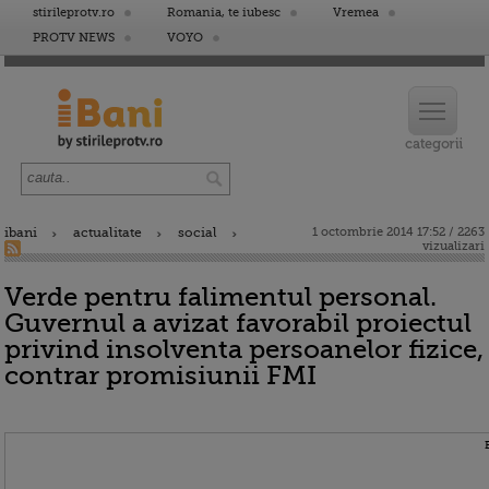
stirileprotv.ro
Romania, te iubesc
Vremea
PROTV NEWS
VOYO
ibani
actualitate
social
1 octombrie 2014 17:52 / 2263
vizualizari
Verde pentru falimentul personal.
Guvernul a avizat favorabil proiectul
privind insolventa persoanelor fizice,
contrar promisiunii FMI