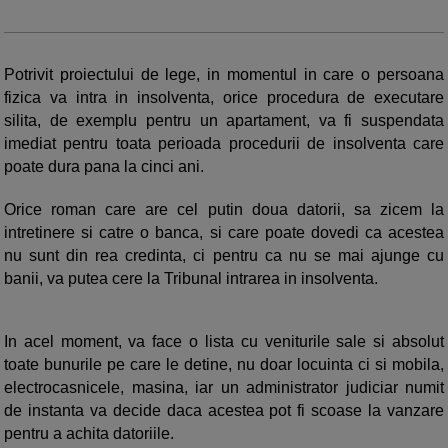
Potrivit proiectului de lege, in momentul in care o persoana
fizica va intra in insolventa, orice procedura de executare
silita, de exemplu pentru un apartament, va fi suspendata
imediat pentru toata perioada procedurii de insolventa care
poate dura pana la cinci ani.
Orice roman care are cel putin doua datorii, sa zicem la
intretinere si catre o banca, si care poate dovedi ca acestea
nu sunt din rea credinta, ci pentru ca nu se mai ajunge cu
banii, va putea cere la Tribunal intrarea in insolventa.
In acel moment, va face o lista cu veniturile sale si absolut
toate bunurile pe care le detine, nu doar locuinta ci si mobila,
electrocasnicele, masina, iar un administrator judiciar numit
de instanta va decide daca acestea pot fi scoase la vanzare
pentru a achita datoriile.