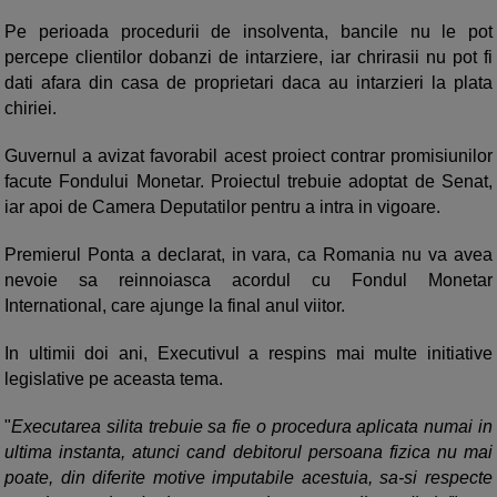
Pe perioada procedurii de insolventa, bancile nu le pot
percepe clientilor dobanzi de intarziere, iar chrirasii nu pot fi
dati afara din casa de proprietari daca au intarzieri la plata
chiriei.
Guvernul a avizat favorabil acest proiect contrar promisiunilor
facute Fondului Monetar. Proiectul trebuie adoptat de Senat,
iar apoi de Camera Deputatilor pentru a intra in vigoare.
Premierul Ponta a declarat, in vara, ca Romania nu va avea
nevoie sa reinnoiasca acordul cu Fondul Monetar
International, care ajunge la final anul viitor.
In ultimii doi ani, Executivul a respins mai multe initiative
legislative pe aceasta tema.
"
Executarea silita trebuie sa fie o procedura aplicata numai in
ultima instanta, atunci cand debitorul persoana fizica nu mai
poate, din diferite motive imputabile acestuia, sa-si respecte