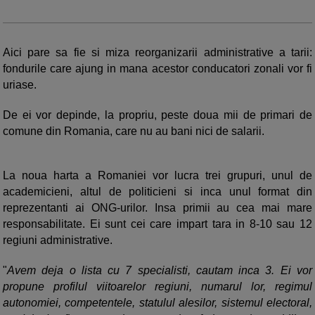
Aici pare sa fie si miza reorganizarii administrative a tarii:
fondurile care ajung in mana acestor conducatori zonali vor fi
uriase.
De ei vor depinde, la propriu, peste doua mii de primari de
comune din Romania, care nu au bani nici de salarii.
La noua harta a Romaniei vor lucra trei grupuri, unul de
academicieni, altul de politicieni si inca unul format din
reprezentanti ai ONG-urilor. Insa primii au cea mai mare
responsabilitate. Ei sunt cei care impart tara in 8-10 sau 12
regiuni administrative.
"
Avem deja o lista cu 7 specialisti, cautam inca 3. Ei vor
propune profilul viitoarelor regiuni, numarul lor, regimul
autonomiei, competentele, statulul alesilor, sistemul electoral,