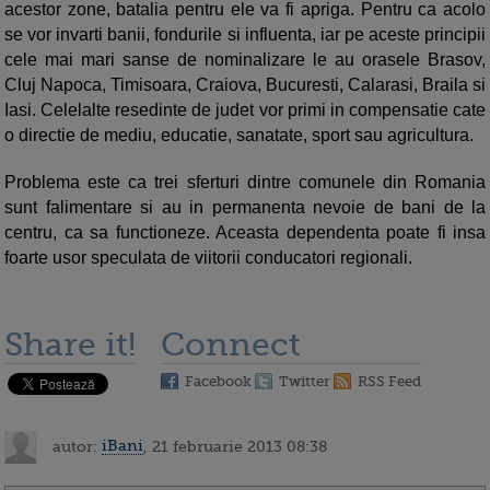
acestor zone, batalia pentru ele va fi apriga. Pentru ca acolo
se vor invarti banii, fondurile si influenta, iar pe aceste principii
cele mai mari sanse de nominalizare le au orasele Brasov,
Cluj Napoca, Timisoara, Craiova, Bucuresti, Calarasi, Braila si
Iasi. Celelalte resedinte de judet vor primi in compensatie cate
o directie de mediu, educatie, sanatate, sport sau agricultura.
Problema este ca trei sferturi dintre comunele din Romania
sunt falimentare si au in permanenta nevoie de bani de la
centru, ca sa functioneze. Aceasta dependenta poate fi insa
foarte usor speculata de viitorii conducatori regionali.
Share it!
Connect
Facebook
Twitter
RSS Feed
autor:
iBani
, 21 februarie 2013 08:38