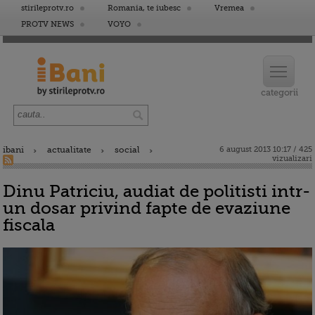
stirileprotv.ro
Romania, te iubesc
Vremea
PROTV NEWS
VOYO
ibani
actualitate
social
6 august 2013 10:17 / 425
vizualizari
Dinu Patriciu, audiat de politisti intr-
un dosar privind fapte de evaziune
fiscala