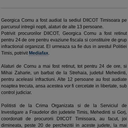
Georgica
Cornu a fost audiat la sediul DIICOT Timisoara pe
parcursul intregii nopti, alaturi de alte 13 persoane.
Potrivit procurorilor DIICOT, Georgica
Cornu a fost retinut
pentru 24 de ore pentru evaziune fiscala si constituire de grup
infractional organizat. El urmeaza sa fie dus in arestul Politiei
Timis, potrivit
Mediafax
.
Alaturi de
Cornu a mai fost retinut, tot pentru 24 de ore, si
Mihai Zaharie, un barbat de la Strehaia, judetul Mehedinti,
pentru aceleasi infractiuni.
Alte 12 persoane au fost audiate
noaptea trecuta, ansa acestea vor fi cercetate in libertate, sub
control judiciar.
Politisti de la Crima Organizata si de la Serviciul de
Investigare a Fraudelor din judetele Timis, Mehedinti si Gorj,
coordonati de procurorii DIICOT Timisoara, au facut, joi
dimineata, peste 20 de perchezitii in aceste judete, la mai