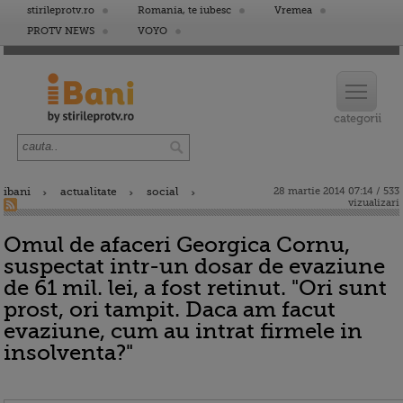
stirileprotv.ro
Romania, te iubesc
Vremea
PROTV NEWS
VOYO
ibani
actualitate
social
28 martie 2014 07:14 / 533
vizualizari
Omul de afaceri Georgica Cornu,
suspectat intr-un dosar de evaziune
de 61 mil. lei, a fost retinut. "Ori sunt
prost, ori tampit. Daca am facut
evaziune, cum au intrat firmele in
insolventa?"