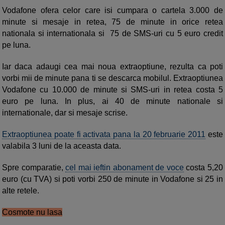
Vodafone ofera celor care isi cumpara o cartela 3.000 de
minute si mesaje in retea, 75 de minute in orice retea
nationala si internationala si 75 de SMS-uri cu 5 euro credit
pe luna.
Iar daca adaugi cea mai noua extraoptiune, rezulta ca poti
vorbi mii de minute pana ti se descarca mobilul. Extraoptiunea
Vodafone cu 10.000 de minute si SMS-uri in retea costa 5
euro pe luna. In plus, ai 40 de minute nationale si
internationale, dar si mesaje scrise.
Extraoptiunea poate fi activata pana la 20 februarie 2011
este
valabila 3 luni de la aceasta data.
Spre comparatie,
cel mai ieftin abonament de voce
costa 5,20
euro (cu TVA) si poti vorbi 250 de minute in Vodafone si 25 in
alte retele.
Cosmote nu lasa