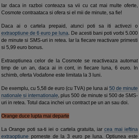
Iar daca in razboi conteaza sa vii cu cat mai multe oferte,
Cosmote contraataca si ofera si el mii de minute, sa fie!
Daca ai o cartela prepaid, atunci poti sa iti activezi o
extraoptiune de 6 euro pe luna
. De acesti bani poti vorbi 5.000
de minute si SMS-uri in retea. Iar la fiecare reactivare primesti
si 5,99 euro bonus.
Extraoptiunea celor de la Cosmote se reactiveaza automat
timp de un an, daca ai in cont, in fiecare luna, 6 euro. In
schimb, oferta Vodafone este limitata la 3 luni.
De exemplu, cu 5,58 de euro (cu TVA) pe luna ai
50 de minute
nationale si internationale
, plus 500 de minute si 500 de SMS-
uri in retea. Totul daca inchei un contract pe un an sau doi.
Orange duce lupta mai departe
La Orange poti sa-ti iei o cartela gratuita, iar
cea mai ieftina
extraoptiune
porneste de la 3 euro pe luna. Optiunea este