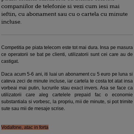
companiilor de telefonie si vezi cum iesi mai
ieftin, cu abonament sau cu o cartela cu minute
incluse.
Competitia pe piata telecom este tot mai dura. Insa pe masura
ce operatorii se bat pe clienti, utilizatorii sunt cei care au de
castigat.
Daca acum 5-6 ani, iti luai un abonament cu 5 euro pe luna si
cateva zeci de minute incluse, iar cartela te costa tot atat insa
vorbeai mai putin, lucrurile stau exact invers. Asa se face ca
utilizatorii care aleg cartelele prepaid fac o economie
substantiala si vorbesc, la propriu, mii de minute, si pot trimite
sute sau mii de mesaje scrise.
Vodafone, atac in forta