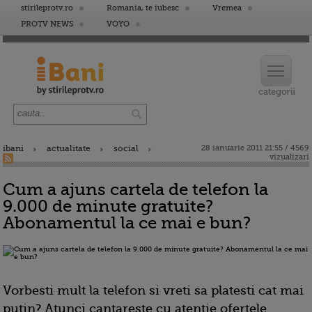
stirileprotv.ro
Romania, te iubesc
Vremea
PROTV NEWS
VOYO
ibani
actualitate
social
28 ianuarie 2011 21:55 / 4569
vizualizari
Cum a ajuns cartela de telefon la
9.000 de minute gratuite?
Abonamentul la ce mai e bun?
Vorbesti mult la telefon si vreti sa platesti cat mai
putin? Atunci cantareste cu atentie ofertele