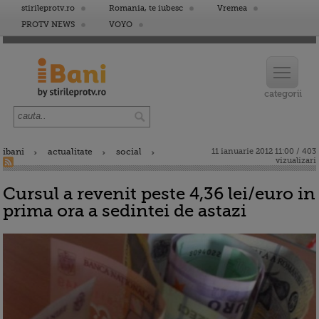
stirileprotv.ro
Romania, te iubesc
Vremea
PROTV NEWS
VOYO
ibani
actualitate
social
11 ianuarie 2012 11:00 / 403
vizualizari
Cursul a revenit peste 4,36 lei/euro in
prima ora a sedintei de astazi