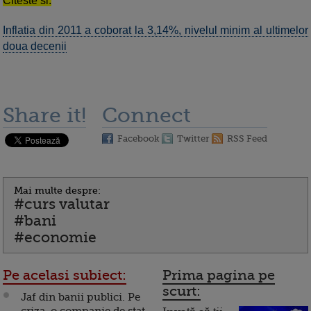
Citeste si:
Inflatia din 2011 a coborat la 3,14%, nivelul minim al ultimelor
doua decenii
Share it!
Connect
Facebook
Twitter
RSS Feed
Mai multe despre:
#curs valutar
#bani
#economie
Pe acelasi subiect:
Prima pagina pe
scurt:
Jaf din banii publici. Pe