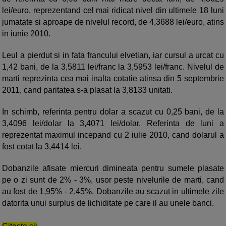
lei/euro, reprezentand cel mai ridicat nivel din ultimele 18 luni
jumatate si aproape de nivelul record, de 4,3688 lei/euro, atins
in iunie 2010.
Leul a pierdut si in fata francului elvetian, iar cursul a urcat cu
1,42 bani, de la 3,5811 lei/franc la 3,5953 lei/franc. Nivelul de
marti reprezinta cea mai inalta cotatie atinsa din 5 septembrie
2011, cand paritatea s-a plasat la 3,8133 unitati.
In schimb, referinta pentru dolar a scazut cu 0,25 bani, de la
3,4096 lei/dolar la 3,4071 lei/dolar. Referinta de luni a
reprezentat maximul incepand cu 2 iulie 2010, cand dolarul a
fost cotat la 3,4414 lei.
Dobanzile afisate miercuri dimineata pentru sumele plasate
pe o zi sunt de 2% - 3%, usor peste nivelurile de marti, cand
au fost de 1,95% - 2,45%. Dobanzile au scazut in ultimele zile
datorita unui surplus de lichiditate pe care il au unele banci.