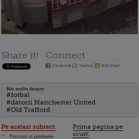
Share it!
Connect
Facebook
Twitter
RSS Feed
Mai multe despre:
#fotbal
#datorii Manchester United
#Old Trafford
Pe acelasi subiect:
Prima pagina pe
scurt:
Tricouri si jambiere