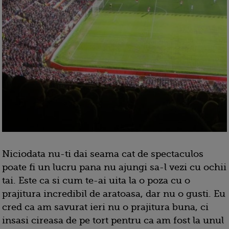
Niciodata nu-ti dai seama cat de spectaculos
poate fi un lucru pana nu ajungi sa-l vezi cu ochii
tai. Este ca si cum te-ai uita la o poza cu o
prajitura incredibil de aratoasa, dar nu o gusti. Eu
cred ca am savurat ieri nu o prajitura buna, ci
insasi cireasa de pe tort pentru ca am fost la unul