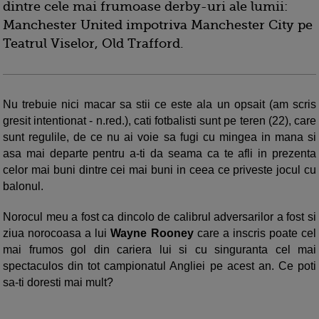
dintre cele mai frumoase derby-uri ale lumii:
Manchester United impotriva Manchester City pe
Teatrul Viselor, Old Trafford.
Nu trebuie nici macar sa stii ce este ala un opsait (am scris
gresit intentionat - n.red.), cati fotbalisti sunt pe teren (22), care
sunt regulile, de ce nu ai voie sa fugi cu mingea in mana si
asa mai departe pentru a-ti da seama ca te afli in prezenta
celor mai buni dintre cei mai buni in ceea ce priveste jocul cu
balonul.
Norocul meu a fost ca dincolo de calibrul adversarilor a fost si
ziua norocoasa a lui
Wayne Rooney
care a inscris poate cel
mai frumos gol din cariera lui si cu singuranta cel mai
spectaculos din tot campionatul Angliei pe acest an. Ce poti
sa-ti doresti mai mult?