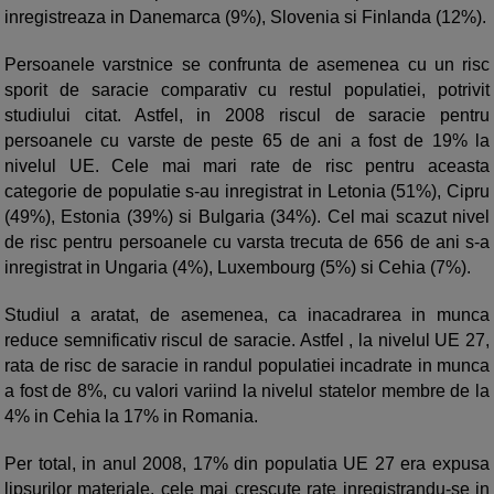
inregistreaza in Danemarca (9%), Slovenia si Finlanda (12%).
Persoanele varstnice se confrunta de asemenea cu un risc
sporit de saracie comparativ cu restul populatiei, potrivit
studiului citat. Astfel, in 2008 riscul de saracie pentru
persoanele cu varste de peste 65 de ani a fost de 19% la
nivelul UE. Cele mai mari rate de risc pentru aceasta
categorie de populatie s-au inregistrat in Letonia (51%), Cipru
(49%), Estonia (39%) si Bulgaria (34%). Cel mai scazut nivel
de risc pentru persoanele cu varsta trecuta de 656 de ani s-a
inregistrat in Ungaria (4%), Luxembourg (5%) si Cehia (7%).
Studiul a aratat, de asemenea, ca inacadrarea in munca
reduce semnificativ riscul de saracie. Astfel , la nivelul UE 27,
rata de risc de saracie in randul populatiei incadrate in munca
a fost de 8%, cu valori variind la nivelul statelor membre de la
4% in Cehia la 17% in Romania.
Per total, in anul 2008, 17% din populatia UE 27 era expusa
lipsurilor materiale, cele mai crescute rate inregistrandu-se in