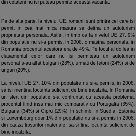
din cetateni nu isi puteau permite aceasta vacanta.
Pe de alta parte, la nivelul UE, romanii sunt printre cei care isi
permit in cea mai mica masura sa detina un autoturism
proprietate personala. Astfel, in timp ce la nivelul UE 27, 9%
din populatie nu si-a permis, in 2008, o masina personala, in
Romania procentul acestora era de 49%. Pe locul al doilea in
clasamentul celor care nu isi permiteau un autoturism
personal s-au aflat bulgarii (28%), urmati de letoni (24%) si de
ungari (20%).
La nivelul UE 27, 10% din populatie nu si-a permis, in 2008,
sa isi mentina locuinta suficient de bine incalzita. In Romania
un sfert din populatie s-a confruntat cu aceasta problema,
procentul fiind insa mai mic comparativ cu Portugalia (35%),
Bulgaria (34%) si Cipru (29%). In schimb, in Suedia, Estonia
si Luxembourg doar 1% din populatie nu si-a permis in 2008,
din cauza lipsurilor materiale, sa-si tina locuinta suficient de
bine incalzita.