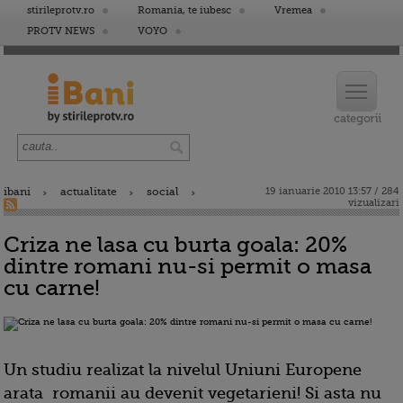
stirileprotv.ro
Romania, te iubesc
Vremea
PROTV NEWS
VOYO
ibani
actualitate
social
19 ianuarie 2010 13:57 / 284
vizualizari
Criza ne lasa cu burta goala: 20%
dintre romani nu-si permit o masa
cu carne!
Un studiu realizat la nivelul Uniuni Europene
arata romanii au devenit vegetarieni! Si asta nu