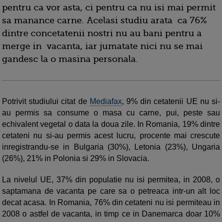
pentru ca vor asta, ci pentru ca nu isi mai permit
sa manance carne. Acelasi studiu arata ca 76%
dintre concetatenii nostri nu au bani pentru a
merge in vacanta, iar jumatate nici nu se mai
gandesc la o masina personala.
Potrivit studiului citat de
Mediafax
,
9% din cetatenii UE nu si-
au permis sa consume o masa cu carne, pui, peste sau
echivalent vegetal o data la doua zile. In Romania, 19% dintre
cetateni nu si-au permis acest lucru, procente mai crescute
inregistrandu-se in Bulgaria (30%), Letonia (23%), Ungaria
(26%), 21% in Polonia si 29% in Slovacia.
La nivelul UE, 37% din populatie nu isi permitea, in 2008, o
saptamana de vacanta pe care sa o petreaca intr-un alt loc
decat acasa. In Romania, 76% din cetateni nu isi permiteau in
2008 o astfel de vacanta, in timp ce in Danemarca doar 10%