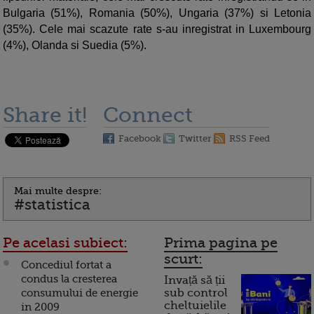
Bulgaria (51%), Romania (50%), Ungaria (37%) si Letonia
(35%). Cele mai scazute rate s-au inregistrat in Luxembourg
(4%), Olanda si Suedia (5%).
Share it!
Connect
Facebook
Twitter
RSS Feed
Mai multe despre:
#statistica
Pe acelasi subiect:
Prima pagina pe
scurt:
Concediul fortat a
condus la cresterea
Invață să ții
consumului de energie
sub control
cheltuielile
in 2009