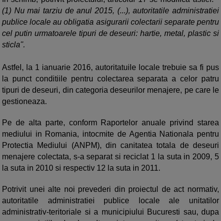
(1) Nu mai tarziu de anul 2015, (...), autoritatile administratiei
publice locale au obligatia asigurarii colectarii separate pentru
cel putin urmatoarele tipuri de deseuri: hartie, metal, plastic si
sticla".
Astfel, la 1 ianuarie 2016, autoritatuile locale trebuie sa fi pus
la punct conditiile pentru colectarea separata a celor patru
tipuri de deseuri, din categoria deseurilor menajere, pe care le
gestioneaza.
Pe de alta parte, conform Raportelor anuale privind starea
mediului in Romania, intocmite de Agentia Nationala pentru
Protectia Mediului (ANPM), din canitatea totala de deseuri
menajere colectata, s-a separat si reciclat 1 la suta in 2009, 5
la suta in 2010 si respectiv 12 la suta in 2011.
Potrivit unei alte noi prevederi din proiectul de act normativ,
autoritatile administratiei publice locale ale unitatilor
administrativ-teritoriale si a municipiului Bucuresti sau, dupa