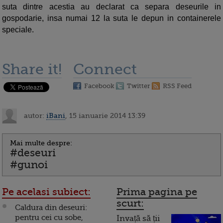
suta dintre acestia au declarat ca separa deseurile in
gospodarie, insa numai 12 la suta le depun in containerele
speciale.
Share it!
Connect
Facebook
Twitter
RSS Feed
autor:
iBani
, 15 ianuarie 2014 13:39
Mai multe despre:
#deseuri
#gunoi
Pe acelasi subiect:
Prima pagina pe
scurt:
Caldura din deseuri:
pentru cei cu sobe,
Invață să ții