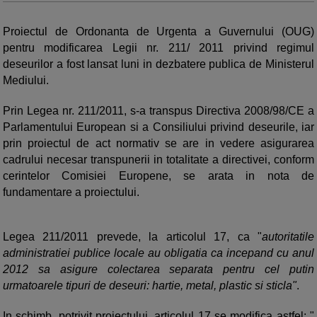
Proiectul de Ordonanta de Urgenta a Guvernului (OUG)
pentru modificarea Legii nr. 211/ 2011 privind regimul
deseurilor a fost lansat luni in dezbatere publica de Ministerul
Mediului.
Prin Legea nr. 211/2011, s-a transpus Directiva 2008/98/CE a
Parlamentului European si a Consiliului privind deseurile, iar
prin proiectul de act normativ se are in vedere asigurarea
cadrului necesar transpunerii in totalitate a directivei, conform
cerintelor Comisiei Europene, se arata in nota de
fundamentare a proiectului.
Legea 211/2011 prevede, la articolul 17, ca "
autoritatile
administratiei publice locale au obligatia ca incepand cu anul
2012 sa asigure colectarea separata pentru cel putin
urmatoarele tipuri de deseuri: hartie, metal, plastic si sticla"
.
In schimb, potrivit proiectului, articolul 17 se modifica astfel: "