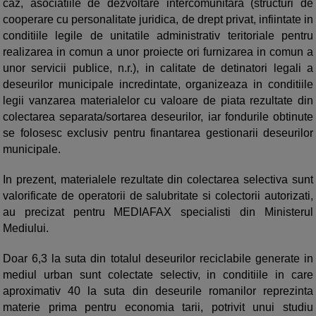
caz, asociatiile de dezvoltare intercomunitara (structuri de
cooperare cu personalitate juridica, de drept privat, infiintate in
conditiile legile de unitatile administrativ teritoriale pentru
realizarea in comun a unor proiecte ori furnizarea in comun a
unor servicii publice, n.r.), in calitate de detinatori legali a
deseurilor municipale incredintate, organizeaza in conditiile
legii vanzarea materialelor cu valoare de piata rezultate din
colectarea separata/sortarea deseurilor, iar fondurile obtinute
se folosesc exclusiv pentru finantarea gestionarii deseurilor
municipale.
In prezent, materialele rezultate din colectarea selectiva sunt
valorificate de operatorii de salubritate si colectorii autorizati,
au precizat pentru MEDIAFAX specialisti din Ministerul
Mediului.
Doar 6,3 la suta din totalul deseurilor reciclabile generate in
mediul urban sunt colectate selectiv, in conditiile in care
aproximativ 40 la suta din deseurile romanilor reprezinta
materie prima pentru economia tarii, potrivit unui studiu