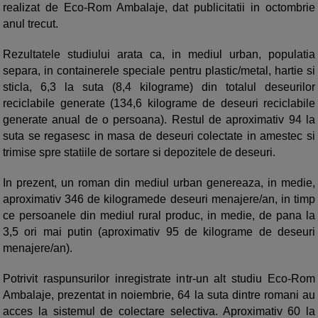
realizat de Eco-Rom Ambalaje, dat publicitatii in octombrie
anul trecut.
Rezultatele studiului arata ca, in mediul urban, populatia
separa, in containerele speciale pentru plastic/metal, hartie si
sticla, 6,3 la suta (8,4 kilograme) din totalul deseurilor
reciclabile generate (134,6 kilograme de deseuri reciclabile
generate anual de o persoana). Restul de aproximativ 94 la
suta se regasesc in masa de deseuri colectate in amestec si
trimise spre statiile de sortare si depozitele de deseuri.
In prezent, un roman din mediul urban genereaza, in medie,
aproximativ 346 de kilogramede deseuri menajere/an, in timp
ce persoanele din mediul rural produc, in medie, de pana la
3,5 ori mai putin (aproximativ 95 de kilograme de deseuri
menajere/an).
Potrivit raspunsurilor inregistrate intr-un alt studiu Eco-Rom
Ambalaje, prezentat in noiembrie, 64 la suta dintre romani au
acces la sistemul de colectare selectiva. Aproximativ 60 la