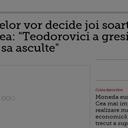
delor vor decide joi soa
ea: "Teodorovici a gresi
sa asculte"
Criza datoriilor
Moneda euro
Cea mai im
realizare m
economică 
trecut a sup