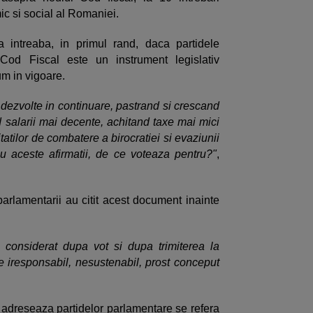
ic si social al Romaniei.
 intreaba, in primul rand, daca partidele
Cod Fiscal este un instrument legislativ
um in vigoare.
ezvolte in continuare, pastrand si crescand
 salarii mai decente, achitand taxe mai mici
itatilor de combatere a birocratiei si evaziunii
u aceste afirmatii, de ce voteaza pentru?"
,
parlamentarii au citit acest document inainte
considerat dupa vot si dupa trimiterea la
 iresponsabil, nesustenabil, prost conceput
o adreseaza partidelor parlamentare se refera