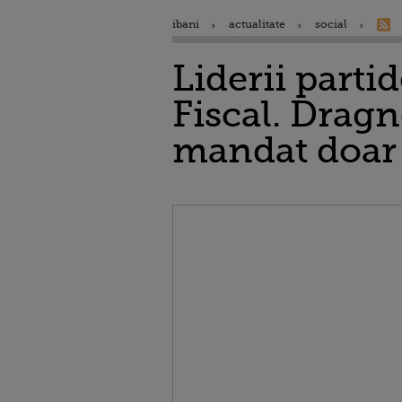
ibani
actualitate
social
Liderii parti
Fiscal. Dragn
mandat doar 