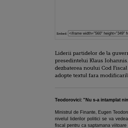
Embed:
Liderii partidelor de la guver
presedintelui Klaus Iohanni
dezbaterea noului Cod Fiscal s
adopte textul fara modificari
Teodorovici: "Nu s-a intamplat ni
Ministrul de Finante, Eugen Teodorovi
nivelul liderilor politici se va ved
fiscal pentru ca saptamana viitoare