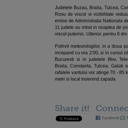
Judetele Buzau, Braila, Tulcea, Con
Rosu de viscol si vizibilitate redus
emise de Administratia Nationala d
11 judete au intrat in noaptea de jo
viscol puternic. Ulterior, pentru 6 din
Potrivit meteorologilor, in a doua pa
incepand cu ora 2:00, si in cursul zi
Bucuresti si in judetele Ilfov, Tel
Braila, Constanta, Tulcea, Galati s
rafalele vantului vor atinge 70 - 85 
metri si local troienind zapada.
Share it!
Connec
Facebook