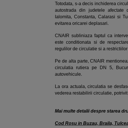
Totodata, s-a decis inchiderea circul
autostrada din judetele afectate
Ialomita, Constanta, Calarasi si T
evitarea oricarei deplasari.
CNAIR subliniaza faptul ca interven
este conditionata si de respectarea
regulilor de circulatie si a restrictiil
Pe de alta parte, CNAIR mentioneaz
circulatia rutiera pe DN 5, Bucur
autovehicule.
La ora actuala, circulatia se desfas
vederea restabilirii circulatie, potri
Mai multe detalii despre starea dr
Cod Rosu in Buzau, Braila, Tulcea,