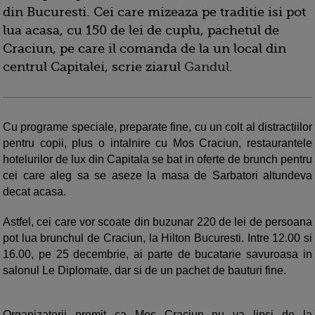
din Bucuresti. Cei care mizeaza pe traditie isi pot
lua acasa, cu 150 de lei de cuplu, pachetul de
Craciun, pe care il comanda de la un local din
centrul Capitalei, scrie ziarul
Gandul
.
Cu programe speciale, preparate fine, cu un colt al distractiilor
pentru copii, plus o intalnire cu Mos Craciun, restaurantele
hotelurilor de lux din Capitala se bat in oferte de brunch pentru
cei care aleg sa se aseze la masa de Sarbatori altundeva
decat acasa.
Astfel, cei care vor scoate din buzunar 220 de lei de persoana
pot lua brunchul de Craciun, la Hilton Bucuresti. Intre 12.00 si
16.00, pe 25 decembrie, ai parte de bucatarie savuroasa in
salonul Le Diplomate, dar si de un pachet de bauturi fine.
Organizatorii promit ca Mos Craciun nu va lipsi de la