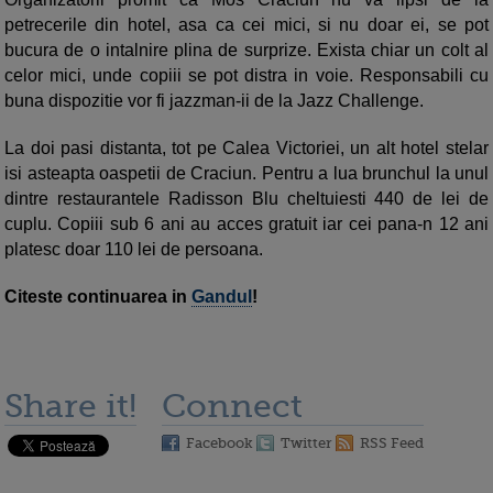
petrecerile din hotel, asa ca cei mici, si nu doar ei, se pot
bucura de o intalnire plina de surprize. Exista chiar un colt al
celor mici, unde copiii se pot distra in voie. Responsabili cu
buna dispozitie vor fi jazzman-ii de la Jazz Challenge.
La doi pasi distanta, tot pe Calea Victoriei, un alt hotel stelar
isi asteapta oaspetii de Craciun. Pentru a lua brunchul la unul
dintre restaurantele Radisson Blu cheltuiesti 440 de lei de
cuplu. Copiii sub 6 ani au acces gratuit iar cei pana-n 12 ani
platesc doar 110 lei de persoana.
Citeste continuarea in
Gandul
!
Share it!
Connect
Facebook
Twitter
RSS Feed