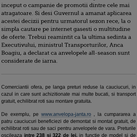
inceput o campanie de promotii dintre cele mai
atragatoare. Si desi Guvernul a amanat aplicarea
acestei decizii pentru urmatorul sezon rece, la o
simpla cautare pe internet gasesti o multitudine
de oferte. Trebui reamintit ca la ultima sedinta a
Executivului, ministrul Transporturilor, Anca
Boagiu, a declarat ca anvelopele all-season sunt
considerate de iarna.
Comerciantii ofera, pe langa preturi reduse la cauciucuri, in
cazul in care sunt achizitionate mai multe bucati, si transport
gratuit, echilibrat roti sau montare gratuita.
De exemplu, pe
www.anvelopa-janta.ro
, la cumpararea a
patru cauciucuri beneficiezi de demontat si montat gratuit, de
echilibrat roti sau de saci pentru anvelopele de vara. Preturile
oscileaza
intre 238 si 322 de lei,
in functie de model si de