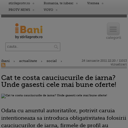
stirileprotv.ro
Romania, te iubesc
Vremea
PROTV NEWS
VOYO
ibani
actualitate
social
24 ianuarie 2011 22:20 / 11013
vizualizari
Cat te costa cauciucurile de iarna?
Unde gasesti cele mai bune oferte!
Odata cu anuntul autoritatilor, potrivit caruia
intentioneaza sa introduca obligativitatea folosirii
cauciucurilor de iarna, firmele de profil au