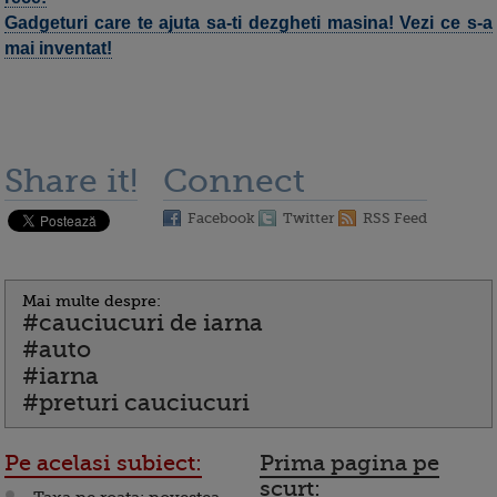
Gadgeturi care te ajuta sa-ti dezgheti masina! Vezi ce s-a
mai inventat!
Share it!
Connect
Facebook
Twitter
RSS Feed
Mai multe despre:
#cauciucuri de iarna
#auto
#iarna
#preturi cauciucuri
Pe acelasi subiect:
Prima pagina pe
scurt: