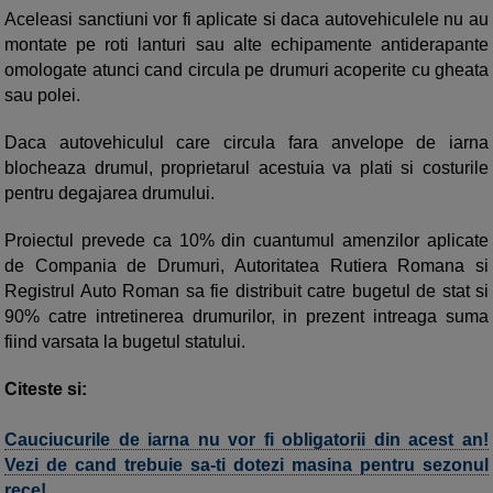
Aceleasi sanctiuni vor fi aplicate si daca autovehiculele nu au
montate pe roti lanturi sau alte echipamente antiderapante
omologate atunci cand circula pe drumuri acoperite cu gheata
sau polei.
Daca autovehiculul care circula fara anvelope de iarna
blocheaza drumul, proprietarul acestuia va plati si costurile
pentru degajarea drumului.
Proiectul prevede ca 10% din cuantumul amenzilor aplicate
de Compania de Drumuri, Autoritatea Rutiera Romana si
Registrul Auto Roman sa fie distribuit catre bugetul de stat si
90% catre intretinerea drumurilor, in prezent intreaga suma
fiind varsata la bugetul statului.
Citeste si:
Cauciucurile de iarna nu vor fi obligatorii din acest an!
Vezi de cand trebuie sa-ti dotezi masina pentru sezonul
rece!