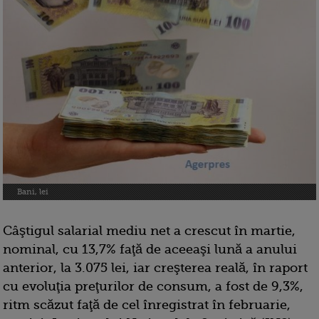
Bani, lei
Câştigul salarial mediu net a crescut în martie,
nominal, cu 13,7% faţă de aceeaşi lună a anului
anterior, la 3.075 lei, iar creşterea reală, în raport
cu evoluţia preţurilor de consum, a fost de 9,3%,
ritm scăzut faţă de cel înregistrat în februarie,