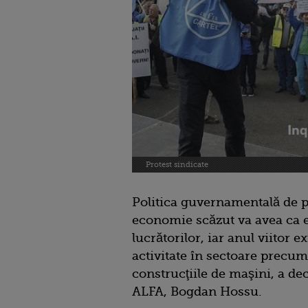
Protest sindicate
Politica guvernamentală de p
economie scăzut va avea ca ef
lucrătorilor, iar anul viitor e
activitate în sectoare precum
construcţiile de maşini, a dec
ALFA, Bogdan Hossu.