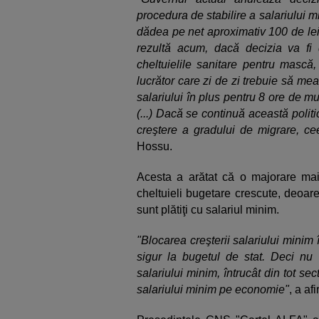
procedura de stabilire a salariului m
dădea pe net aproximativ 100 de lei 
rezultă acum, dacă decizia va fi
cheltuielile sanitare pentru mască,
lucrător care zi de zi trebuie să me
salariului în plus pentru 8 ore de 
(...) Dacă se continuă această politi
creştere a gradului de migrare, ce
Hossu.
Acesta a arătat că o majorare mai
cheltuieli bugetare crescute, deoar
sunt plătiţi cu salariul minim.
"Blocarea creşterii salariului minim
sigur la bugetul de stat. Deci nu 
salariului minim, întrucât din tot se
salariului minim pe economie"
, a a