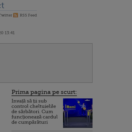
t
Twitter
RSS Feed
0 13:41
Prima pagina pe scurt:
Invață să ții sub
control cheltuielile
de sărbători. Cum
funcționează cardul
de cumpărături