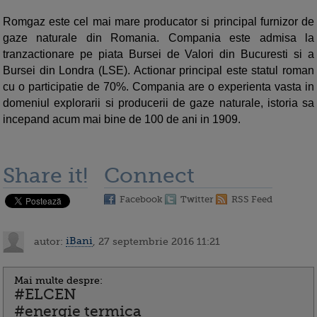
Romgaz este cel mai mare producator si principal furnizor de
gaze naturale din Romania. Compania este admisa la
tranzactionare pe piata Bursei de Valori din Bucuresti si a
Bursei din Londra (LSE). Actionar principal este statul roman
cu o participatie de 70%. Compania are o experienta vasta in
domeniul explorarii si producerii de gaze naturale, istoria sa
incepand acum mai bine de 100 de ani in 1909.
Share it!
Connect
Facebook
Twitter
RSS Feed
autor:
iBani
, 27 septembrie 2016 11:21
Mai multe despre:
#ELCEN
#energie termica