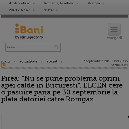
stirileprotv.ro
Romania, te iubesc
Vremea
PROTV NEWS
VOYO
ibani
actualitate
social
27 septembrie 2016 11:21 / 336
vizualizari
Firea: “Nu se pune problema opririi
apei calde in Bucuresti”. ELCEN cere
o pasuire pana pe 30 septembrie la
plata datoriei catre Romgaz