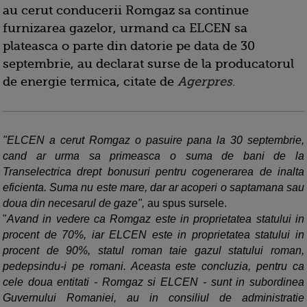
au cerut conducerii Romgaz sa continue
furnizarea gazelor, urmand ca ELCEN sa
plateasca o parte din datorie pe data de 30
septembrie, au declarat surse de la producatorul
de energie termica, citate de
Agerpres
.
"ELCEN a cerut Romgaz o pasuire pana la 30 septembrie,
cand ar urma sa primeasca o suma de bani de la
Transelectrica drept bonusuri pentru cogenerarea de inalta
eficienta. Suma nu este mare, dar ar acoperi o saptamana sau
doua din necesarul de gaze",
au spus sursele.
"
Avand in vedere ca Romgaz este in proprietatea statului in
procent de 70%, iar ELCEN este in proprietatea statului in
procent de 90%, statul roman taie gazul statului roman,
pedepsindu-i pe romani. Aceasta este concluzia, pentru ca
cele doua entitati - Romgaz si ELCEN - sunt in subordinea
Guvernului Romaniei, au in consiliul de administratie