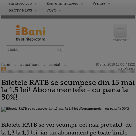
stirileprotv.ro
Romania, te iubesc
Vremea
PROTV NEWS
VOYO
ibani
actualitate
social
10 mai 2010 15:00 / 1222
vizualizari
Biletele RATB se scumpesc din 15 mai
la 1,5 lei! Abonamentele - cu pana la
50%!
Biletele RATB se vor scumpi, cel mai probabil, de
la 1,3 la 1,5 lei, iar un abonament pe toate liniile