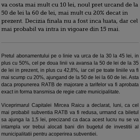
va costa mai mult cu 10 lei, noul pret urcand de la
50 de lei la 60 de lei, mai mult cu 20% decat in
prezent. Decizia finala nu a fost inca luata, dar cel
mai probabil va intra in vigoare din 15 mai.
Pretul abonamentului pe o linie va urca de la 30 la 45 lei, in
plus cu 50%, cel pe doua linii va avansa la 50 de lei de la 35
de lei in prezent, in plus cu 42,8%, iar cel pe toate liniile va fi
mai scump cu 20%, ajungand de la 50 de lei la 60 de lei. Asta
daca propunerea RATB de majorare a tarifelor va fi aprobata
exact in forma transmisa de regie catre municipalitate.
Viceprimarul Capitalei Mircea Raicu a declarat, luni, ca cel
mai probabil subventia RATB va fi redusa, urmand ca biletul
sa ajunga la 1,5 lei, precizand ca daca acest lucru nu se va
intampla vor trebui alocati bani din bugetul de investitii al
municipalitatii pentru acoperirea subventiei.