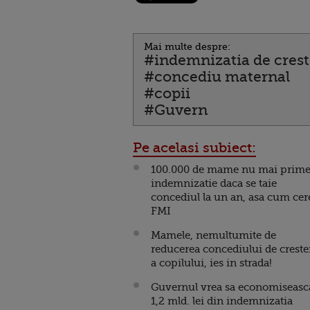
Mai multe despre:
#indemnizatia de creste
#concediu maternal
#copii
#Guvern
Pe acelasi subiect:
100.000 de mame nu mai prime
indemnizatie daca se taie
concediul la un an, asa cum cer
FMI
Mamele, nemultumite de
reducerea concediului de creste
a copilului, ies in strada!
Guvernul vrea sa economiseasc
1,2 mld. lei din indemnizatia