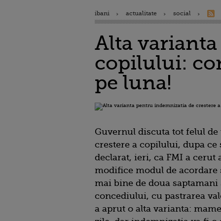
ibani
actualitate
social
Alta varianta
copilului: co
pe luna!
Guvernul discuta tot felul de
crestere a copilului, dupa ce
declarat, ieri, ca FMI a cerut 
modifice modul de acordare s
mai bine de doua saptamani s
concediului, cu pastrarea valo
a aprut o alta varianta: mame