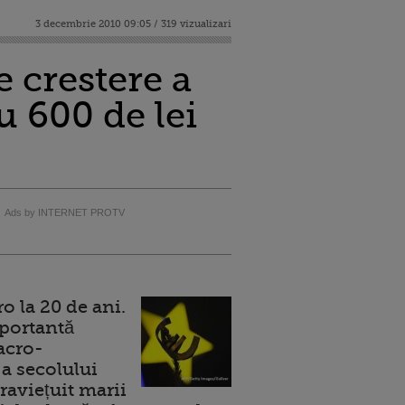
3 decembrie 2010 09:05 / 319 vizualizari
 crestere a
u 600 de lei
Ads by INTERNET PROTV
 la 20 de ani.
portantă
acro-
a secolului
raviețuit marii