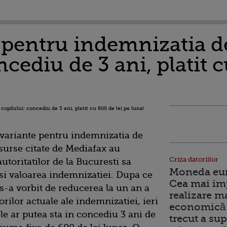
 pentru indemnizatia de
ncediu de 3 ani, platit c
 variante pentru indemnizatia de
 surse citate de Mediafax au
Criza datoriilor
autoritatilor de la Bucuresti sa
Moneda euro
i valoarea indemnizatiei. Dupa ce
Cea mai im
-a vorbit de reducerea la un an a
realizare m
rilor actuale ale indemnizatiei, ieri
economică 
le ar putea sta in concediu 3 ani de
trecut a sup