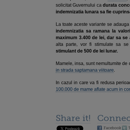
solicitat Guvernului ca
durata conce
indemnizatia lunara sa fie cuprinsa 
La toate aceste variante se adauga 
indemnizatia sa ramana la valor
maximum 3.400 de lei, dar sa se
alta parte, vor fi stimulate sa se
stimulant de 500 de lei lunar.
Mamele, insa, sunt nemultumite de o
in strada saptamana viitoare
.
In cazul in care va fi redusa perio
100.000 de mame aflate acum in con
Share it!
Connec
Facebook