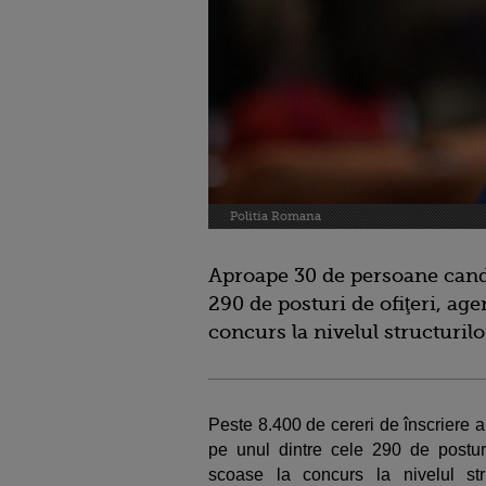
Politia Romana
Aproape 30 de persoane candi
290 de posturi de ofiţeri, age
concurs la nivelul structuril
Peste 8.400 de cereri de înscriere 
pe unul dintre cele 290 de posturi 
scoase la concurs la nivelul str