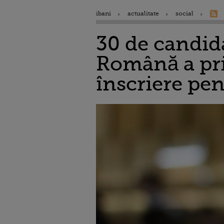
ibani
actualitate
social
30 de candidaț
Română a pri
înscriere pen