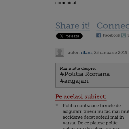
comunicat.
Share it!
Connec
Facebook
autor:
iBani
, 23 ianuarie 2019 
Mai multe despre:
#Politia Romana
#angajari
Pe acelasi subiect:
Politia contrazice firmele de
asigurari: tinerii nu fac mai mu
accidente decat soferii mai in
varsta. De ce platesc polite
obligatorii de cateva ori mai