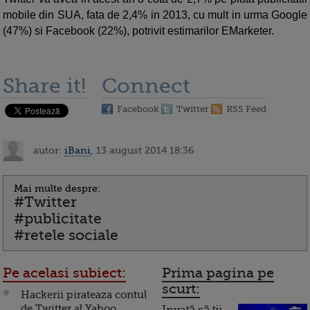
mobile din SUA, fata de 2,4% in 2013, cu mult in urma Google
(47%) si Facebook (22%), potrivit estimarilor EMarketer.
Share it!
Connect
Facebook
Twitter
RSS Feed
autor:
iBani
, 13 august 2014 18:36
Mai multe despre:
#Twitter
#publicitate
#retele sociale
Pe acelasi subiect:
Prima pagina pe
scurt:
Hackerii pirateaza contul
de Twitter al Yahoo