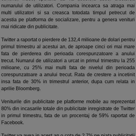
numarului de utilizatori. Compania incearca sa atraga mai
multi utilizatori si sa creasca totodata timpul petrecut de
acestia pe platforma de socializare, pentru a genera venituri
mai ridicate din publicitate.
Twitter a raportat o pierdere de 132,4 milioane de dolari pentru
primul trimestru al acestui an, de aproape cinci ori mai mare
fata de pierderea din perioada corespunzatoare a anului
trecut. Numarul de utilizatori a urcat in primul trimestru la 255
milioane, cu 25% mai multi fata de nivelul din perioada
corespunzatoare a anului trecut. Rata de crestere a incetinit
insa fata de 30% in trimestrul anterior, dupa cum relata in
aprilie Bloomberg.
Veniturile din publicitate pe platforme mobile au reprezentat
80% din incasarile totale din publicitate inregistrate de Twitter
in primul trimestru, fata de un procentaj de 59% raportat de
Facebook.
Twitter va avea in acest an o cota de 2,7% pe piata publicitatii