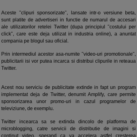
Aceste "clipuri sponsorizate", lansate intr-o versiune beta,
sunt platite de advertiseri in functie de numarul de accesari
ale utilizatorilor retelei Twitter (dupa principiul "costului per
click", care este deja utilizat in industria online), a anuntat
compania pe blogul sau oficial.
Prin intermediul acestor asa-numite "video-uri promotionale",
publicitarii isi vor putea incarca si distribui clipurile in reteaua
Twitter.
Acest nou serviciu de publicitate extinde in fapt un program
implementat deja de Twitter, denumit Amplify, care permite
sponsorizarea unor promo-uri in cazul programelor de
televiziune, de exemplu.
Twitter incearca sa se extinda dincolo de platforma de
microblogging, catre servicii de distributie de imagini si
continut video, sperand ca va accelera astfel cresterea