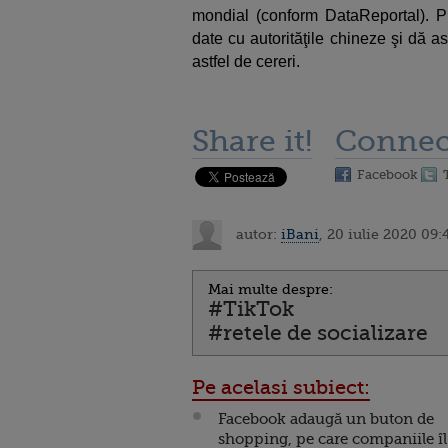
mondial (conform DataReportal). P
date cu autorităţile chineze şi dă a
astfel de cereri.
Share it!
Connec
Facebook
autor:
iBani
, 20 iulie 2020 09:
Mai multe despre:
#TikTok
#retele de socializare
Pe acelasi subiect:
Facebook adaugă un buton de
shopping, pe care companiile îl