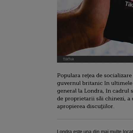
TikTok
Populara reţea de socializare
guvernul britanic în ultimele
general la Londra, în cadrul s
de proprietarii săi chinezi, a
apropierea discuţiilor.
Londra este una din mai multe locaţi