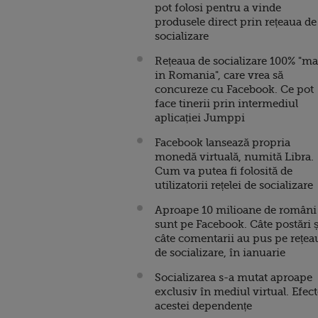
pot folosi pentru a vinde
produsele direct prin rețeaua de
socializare
Rețeaua de socializare 100% "m
in Romania", care vrea să
concureze cu Facebook. Ce pot
face tinerii prin intermediul
aplicației Jumppi
Facebook lansează propria
monedă virtuală, numită Libra.
Cum va putea fi folosită de
utilizatorii rețelei de socializare
Aproape 10 milioane de români
sunt pe Facebook. Câte postări ș
câte comentarii au pus pe rețea
de socializare, în ianuarie
Socializarea s-a mutat aproape
exclusiv în mediul virtual. Efect
acestei dependențe