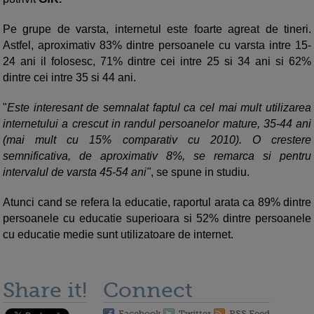
Pe grupe de varsta, internetul este foarte agreat de tineri.
Astfel, aproximativ 83% dintre persoanele cu varsta intre 15-
24 ani il folosesc, 71% dintre cei intre 25 si 34 ani si 62%
dintre cei intre 35 si 44 ani.
"
Este interesant de semnalat faptul ca cel mai mult utilizarea
internetului a crescut in randul persoanelor mature, 35-44 ani
(mai mult cu 15% comparativ cu 2010). O crestere
semnificativa, de aproximativ 8%, se remarca si pentru
intervalul de varsta 45-54 ani"
, se spune in studiu.
Atunci cand se refera la educatie, raportul arata ca 89% dintre
persoanele cu educatie superioara si 52% dintre persoanele
cu educatie medie sunt utilizatoare de internet.
Share it!
Connect
Facebook
Twitter
RSS Feed