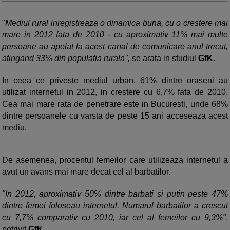
"
Mediul rural inregistreaza o dinamica buna, cu o crestere mai
mare in 2012 fata de 2010 - cu aproximativ 11% mai multe
persoane au apelat la acest canal de comunicare anul trecut,
atingand 33% din populatia rurala",
se arata in studiul
GfK.
In ceea ce priveste mediul urban, 61% dintre oraseni au
utilizat internetul in 2012, in crestere cu 6,7% fata de 2010.
Cea mai mare rata de penetrare este in Bucuresti, unde 68%
dintre persoanele cu varsta de peste 15 ani acceseaza acest
mediu.
De asemenea, procentul femeilor care utilizeaza internetul a
avut un avans mai mare decat cel al barbatilor.
"In 2012, aproximativ 50% dintre barbati si putin peste 47%
dintre femei foloseau internetul. Numarul barbatilor a crescut
cu 7,7% comparativ cu 2010, iar cel al femeilor cu 9,3%"
,
potrivit
GfK.