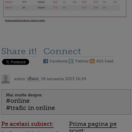
Share it!
Connect
Facebook
Twitter
RSS Feed
autor:
iBani
, 18 ianuarie 2013 16:24
Mai multe despre:
#online
#trafic in online
Pe acelasi subiect:
Prima pagina pe
scurt: