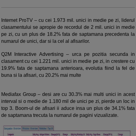
Internet ProTV – cu cei 1.973 mil. unici in medie pe zi, liderul
clasamentului se apropie de recordul de 2 mil. unici in medie
pe zi, cu un plus de 18.2% fata de saptamana precedenta la
numarul de unici, dar si la cel al afisarilor.
Q2M Interactive Advertising – urca pe pozitia secunda in
clasament cu cei 1.221 mil. unici in medie pe zi, in crestere cu
19.9% fata de saptamana anterioara, evolutia fiind la fel de
buna si la afisari, cu 20.2% mai multe
Mediafax Group – desi are cu 30.3% mai multi unici in acest
interval si o medie de 1.180 mil de unici pe zi, pierde un loc in
top 3. Boom-ul de afisari ii aduce insa un plus de 34.1% fata
de saptamana trecuta la numarul de pagini vizualizate.