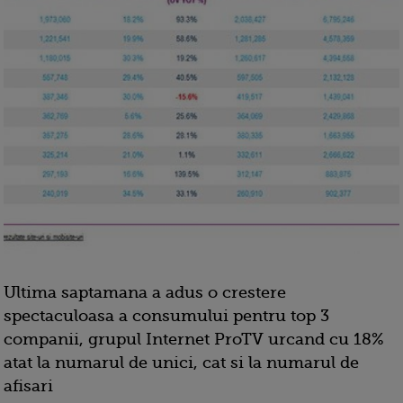
Ultima saptamana a adus o crestere
spectaculoasa a consumului pentru top 3
companii, grupul Internet ProTV urcand cu 18%
atat la numarul de unici, cat si la numarul de
afisari