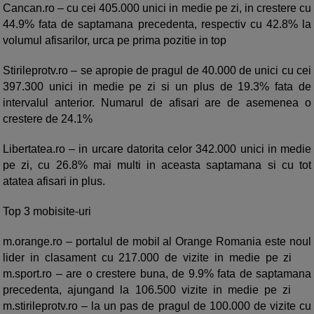
Cancan.ro – cu cei 405.000 unici in medie pe zi, in crestere cu
44.9% fata de saptamana precedenta, respectiv cu 42.8% la
volumul afisarilor, urca pe prima pozitie in top
Stirileprotv.ro – se apropie de pragul de 40.000 de unici cu cei
397.300 unici in medie pe zi si un plus de 19.3% fata de
intervalul anterior. Numarul de afisari are de asemenea o
crestere de 24.1%
Libertatea.ro – in urcare datorita celor 342.000 unici in medie
pe zi, cu 26.8% mai multi in aceasta saptamana si cu tot
atatea afisari in plus.
Top 3 mobisite-uri
m.orange.ro – portalul de mobil al Orange Romania este noul
lider in clasament cu 217.000 de vizite in medie pe zi
m.sport.ro – are o crestere buna, de 9.9% fata de saptamana
precedenta, ajungand la 106.500 vizite in medie pe zi
m.stirileprotv.ro – la un pas de pragul de 100.000 de vizite cu