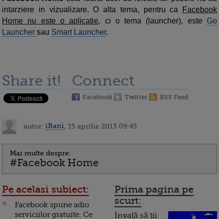
intarziere in vizualizare. O alta tema, pentru ca
Facebook
Home nu este o aplicatie
, ci o tema (launcher), este
Go
Launcher
sau
Smart Launcher
.
Share it!
Connect
Facebook
Twitter
RSS Feed
autor:
iBani
, 15 aprilie 2013 09:45
Mai multe despre:
#Facebook Home
Pe acelasi subiect:
Prima pagina pe
scurt:
Facebook spune adio
serviciilor gratuite. Ce
Invață să ții