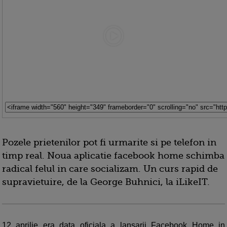
Pozele prietenilor pot fi urmarite si pe telefon in
timp real. Noua aplicatie facebook home schimba
radical felul in care socializam. Un curs rapid de
supravietuire, de la George Buhnici, la iLikeIT.
12 aprilie era data oficiala a lansarii Facebook Home in