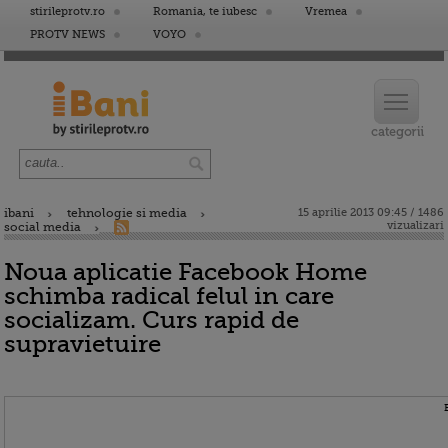
stirileprotv.ro
Romania, te iubesc
Vremea
PROTV NEWS
VOYO
ibani
tehnologie si media
15 aprilie 2013 09:45 / 1486
vizualizari
social media
Noua aplicatie Facebook Home
schimba radical felul in care
socializam. Curs rapid de
supravietuire