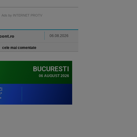
Ads by INTERNET PROTV
ncont.ro
06.08.2026
cele mai comentate