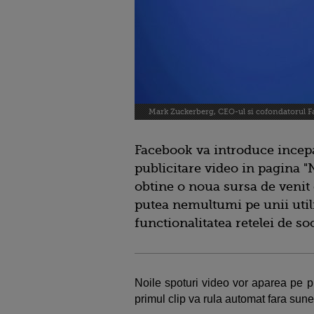
Mark Zuckerberg, CEO-ul si cofondatorul 
Facebook va introduce incepa
publicitare video in pagina "
obtine o noua sursa de venit d
putea nemultumi pe unii util
functionalitatea retelei de soc
Noile spoturi video vor aparea pe pri
primul clip va rula automat fara sunet