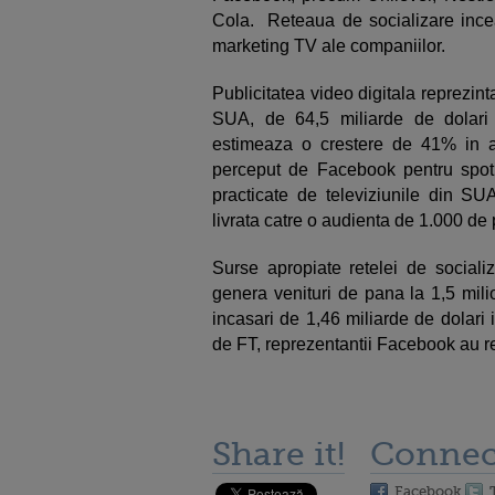
Cola. Reteaua de socializare ince
marketing TV ale companiilor.
Publicitatea video digitala reprezin
SUA, de 64,5 miliarde de dolari
estimeaza o crestere de 41% in ac
perceput de Facebook pentru spotur
practicate de televiziunile din S
livrata catre o audienta de 1.000 de
Surse apropiate retelei de social
genera venituri de pana la 1,5 mili
incasari de 1,46 miliarde de dolari i
de FT, reprezentantii Facebook au re
Share it!
Connec
Facebook