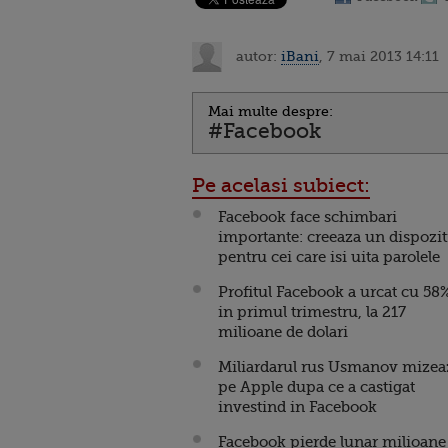
autor:
iBani
, 7 mai 2013 14:11
Mai multe despre:
#Facebook
Pe acelasi subiect:
Facebook face schimbari
importante: creeaza un dispozit
pentru cei care isi uita parolele
Profitul Facebook a urcat cu 58
in primul trimestru, la 217
milioane de dolari
Miliardarul rus Usmanov mizea
pe Apple dupa ce a castigat
investind in Facebook
Facebook pierde lunar milioane