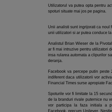
Utilizatorul va putea opta pentru ac
spoturi situate mai jos pe pagina.
Unii analisti sunt ingrijorati ca noul
unii utilizatori si ar putea conduce 
Analistul Brian Wieser de la Pivot
ar fi mai intruzive pentru utilizatori 
insa rularea automata a clipurilor sa
deranja.
Facebook va percepe putin peste 20
indiferent daca utilizatorii vor acti
Financial Times surse apropiate F
Spoturile vor fi limitate la 15 sec
de la branduri rivale puternice nu v
vor participa la faza initiala a p
Facebook, precum Unilever, Nestle