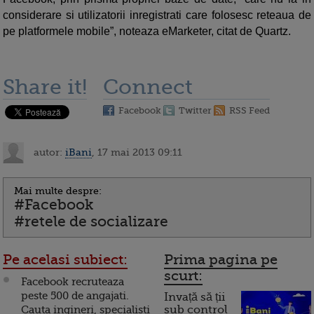
considerare si utilizatorii inregistrati care folosesc reteaua de
pe platformele mobile”, noteaza eMarketer, citat de Quartz.
Share it!
Connect
Facebook
Twitter
RSS Feed
autor:
iBani
, 17 mai 2013 09:11
Mai multe despre:
#Facebook
#retele de socializare
Pe acelasi subiect:
Prima pagina pe
scurt:
Facebook recruteaza
peste 500 de angajati.
Invață să ții
Cauta ingineri, specialisti
sub control