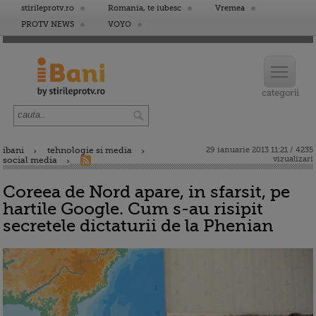
stirileprotv.ro
Romania, te iubesc
Vremea
PROTV NEWS
VOYO
ibani
tehnologie si media
29 ianuarie 2013 11:21 / 4235
vizualizari
social media
Coreea de Nord apare, in sfarsit, pe
hartile Google. Cum s-au risipit
secretele dictaturii de la Phenian