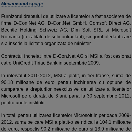
Mecanismul spagii
Furnizorul dreptului de utilizare a licentelor a fost asocierea de
firme D-Con.Net AG, D-Con.Net GmbH, Comsoft Direct AG,
Bechtle Holding Schweiz AG, Dim Soft SRL si Microsoft
Romania (in calitate de subcontractant), singurul ofertant care
s-a inscris la licitatia organizata de minister.
Contractul incheiat intre D-Con.Net AG si MSI a fost cesionat
catre UniCredit Tiriac Bank in septembrie 2009.
In intervalul 2010-2012, MSI a platit, in trei transe, suma de
90,18 milioane de euro pentru inchirierea cu optiune de
cumparare a drepturilor neexclusive de utilizare a licentelor
Microsoft pe o durata de 3 ani, pana la 30 septembrie 2012,
pentru unele institutii.
In total, pentru utilizarea licentelor Microsoft in perioada 2009-
2012, suma pe care MSI a platit-o se ridica la 104,1 milioane
de euro, respectiv 90,2 milioane de euro si 13,9 milioane de