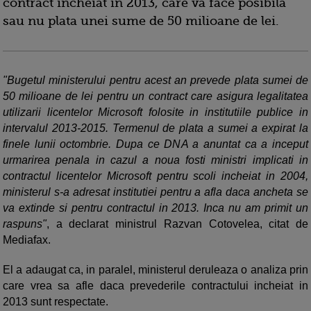
contract incheiat in 2013, care va face posibila
sau nu plata unei sume de 50 milioane de lei.
"Bugetul ministerului pentru acest an prevede plata sumei de
50 milioane de lei pentru un contract care asigura legalitatea
utilizarii licentelor Microsoft folosite in institutiile publice in
intervalul 2013-2015. Termenul de plata a sumei a expirat la
finele lunii octombrie. Dupa ce DNA a anuntat ca a inceput
urmarirea penala in cazul a noua fosti ministri implicati in
contractul licentelor Microsoft pentru scoli incheiat in 2004,
ministerul s-a adresat institutiei pentru a afla daca ancheta se
va extinde si pentru contractul in 2013. Inca nu am primit un
raspuns"
, a declarat ministrul Razvan Cotovelea, citat de
Mediafax.
El a adaugat ca, in paralel, ministerul deruleaza o analiza prin
care vrea sa afle daca prevederile contractului incheiat in
2013 sunt respectate.