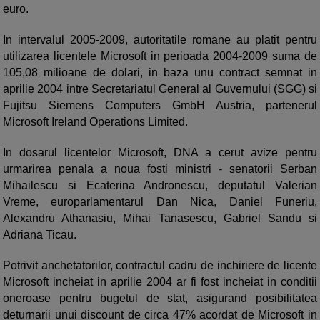
euro.
In intervalul 2005-2009, autoritatile romane au platit pentru
utilizarea licentele Microsoft in perioada 2004-2009 suma de
105,08 milioane de dolari, in baza unu contract semnat in
aprilie 2004 intre Secretariatul General al Guvernului (SGG) si
Fujitsu Siemens Computers GmbH Austria, partenerul
Microsoft Ireland Operations Limited.
In dosarul licentelor Microsoft, DNA a cerut avize pentru
urmarirea penala a noua fosti ministri - senatorii Serban
Mihailescu si Ecaterina Andronescu, deputatul Valerian
Vreme, europarlamentarul Dan Nica, Daniel Funeriu,
Alexandru Athanasiu, Mihai Tanasescu, Gabriel Sandu si
Adriana Ticau.
Potrivit anchetatorilor, contractul cadru de inchiriere de licente
Microsoft incheiat in aprilie 2004 ar fi fost incheiat in conditii
oneroase pentru bugetul de stat, asigurand posibilitatea
deturnarii unui discount de circa 47% acordat de Microsoft in