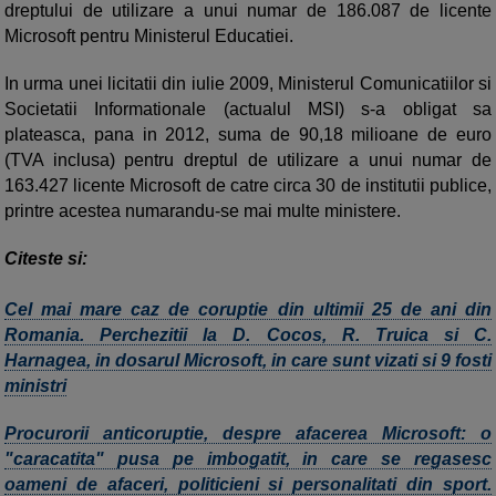
dreptului de utilizare a unui numar de 186.087 de licente
Microsoft pentru Ministerul Educatiei.
In urma unei licitatii din iulie 2009, Ministerul Comunicatiilor si
Societatii Informationale (actualul MSI) s-a obligat sa
plateasca, pana in 2012, suma de 90,18 milioane de euro
(TVA inclusa) pentru dreptul de utilizare a unui numar de
163.427 licente Microsoft de catre circa 30 de institutii publice,
printre acestea numarandu-se mai multe ministere.
Citeste si:
Cel mai mare caz de coruptie din ultimii 25 de ani din
Romania. Perchezitii la D. Cocos, R. Truica si C.
Harnagea, in dosarul Microsoft, in care sunt vizati si 9 fosti
ministri
Procurorii anticoruptie, despre afacerea Microsoft: o
"caracatita" pusa pe imbogatit, in care se regasesc
oameni de afaceri, politicieni si personalitati din sport.