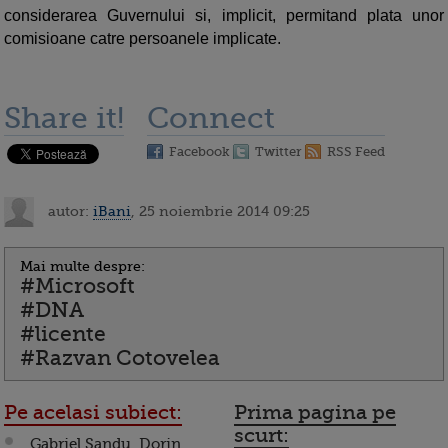
considerarea Guvernului si, implicit, permitand plata unor
comisioane catre persoanele implicate.
Share it!
Connect
Facebook
Twitter
RSS Feed
autor:
iBani
, 25 noiembrie 2014 09:25
Mai multe despre:
#Microsoft
#DNA
#licente
#Razvan Cotovelea
Pe acelasi subiect:
Prima pagina pe
scurt:
Gabriel Sandu, Dorin