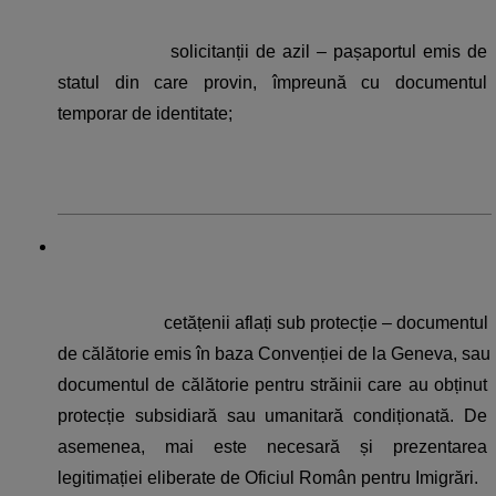
solicitanții de azil – pașaportul emis de 
statul din care provin, împreună cu documentul 
temporar de identitate;
cetățenii aflați sub protecție – documentul 
de călătorie emis în baza Convenției de la Geneva, sau 
documentul de călătorie pentru străinii care au obținut 
protecție subsidiară sau umanitară condiționată. De 
asemenea, mai este necesară și prezentarea 
legitimației eliberate de Oficiul Român pentru Imigrări.