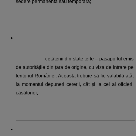
ședere permanentă sau temporară;
cetățenii din state terțe – pașaportul emis 
de autoritățile din țara de origine, cu viza de intrare pe 
teritoriul României. Aceasta trebuie să fie valabilă atât 
la momentul depuneri cererii, cât și la cel al oficierii 
căsătoriei;