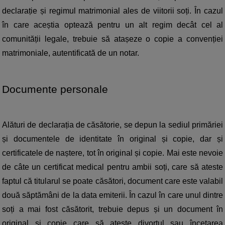
declarație și regimul matrimonial ales de viitorii soți. În cazul 
în care aceștia optează pentru un alt regim decât cel al 
comunității legale, trebuie să atașeze o copie a convenției 
matrimoniale, autentificată de un notar.
Documente personale
Alături de declarația de căsătorie, se depun la sediul primăriei 
și documentele de identitate în original și copie, dar și 
certificatele de naștere, tot în original și copie. Mai este nevoie 
de câte un certificat medical pentru ambii soți, care să ateste 
faptul că titularul se poate căsători, document care este valabil 
două săptămâni de la data emiterii. În cazul în care unul dintre 
soți a mai fost căsătorit, trebuie depus și un document în 
original și copie care să ateste divorțul sau încetarea 