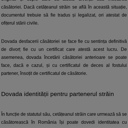
căsătoriei. Dacă cetățeanul străin se află în această situație, 
documentul trebuie să fie tradus și legalizat, ori atestat de 
ofițerul stării civile.
Dovada desfacerii căsătoriei se face fie cu sentința definitivă 
de divorț fie cu un certificat care atestă acest lucru. De 
asemenea, dovada încetării căsătoriei anterioare se poate 
face, dacă e cazul, și cu certificatul de deces al fostului 
partener, însoțit de certificatul de căsătorie.
Dovada identității pentru partenerul străin
În funcție de statutul său, cetățeanul străin care urmează să se 
căsătorească în România își poate dovedi identitatea cu 