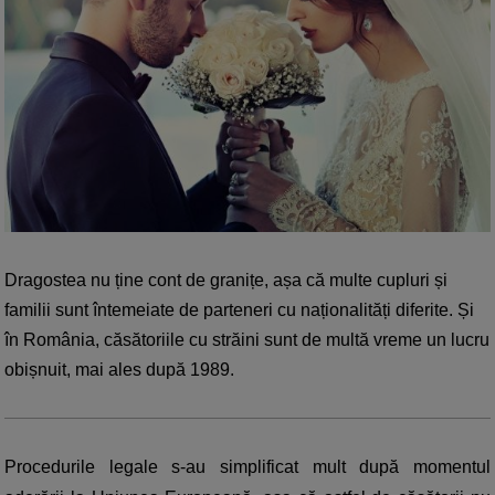
Dragostea nu ține cont de granițe, așa că multe cupluri și 
familii sunt întemeiate de parteneri cu naționalități diferite. Și 
în România, căsătoriile cu străini sunt de multă vreme un lucru 
obișnuit, mai ales după 1989.
Procedurile legale s-au simplificat mult după momentul 