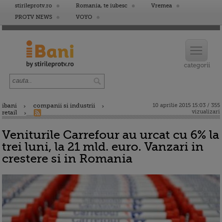
stirileprotv.ro
Romania, te iubesc
Vremea
PROTV NEWS
VOYO
ibani
companii si industrii
10 aprilie 2015 15:03 / 355
vizualizari
retail
Veniturile Carrefour au urcat cu 6% la
trei luni, la 21 mld. euro. Vanzari in
crestere si in Romania