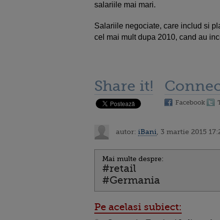
salariile mai mari.
Salariile negociate, care includ si pl
cel mai mult dupa 2010, cand au ince
Share it!
Connec
Facebook
autor:
iBani
, 3 martie 2015 17:
Mai multe despre:
#retail
#Germania
Pe acelasi subiect: