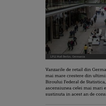
LP12 Mall Berlin, Germania
Vanzarile de retail din Germa
mai mare crestere din ultimii 
Biroului Federal de Statistica
ascensiunea celei mai mari e
sustinuta in acest an de con