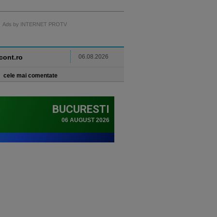
Ads by INTERNET PROTV
ncont.ro
06.08.2026
cele mai comentate