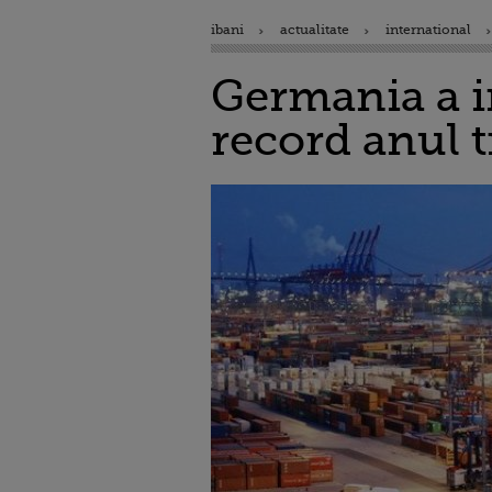
ibani
actualitate
international
Germania a i
record anul t