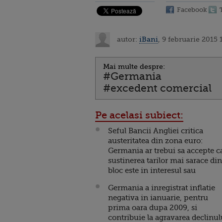
Facebook
autor:
iBani
, 9 februarie 2015 
Mai multe despre:
#Germania
#excedent comercial
Pe acelasi subiect:
Seful Bancii Angliei critica
austeritatea din zona euro:
Germania ar trebui sa accepte c
sustinerea tarilor mai sarace din
bloc este in interesul sau
Germania a inregistrat inflatie
negativa in ianuarie, pentru
prima oara dupa 2009, si
contribuie la agravarea declinul