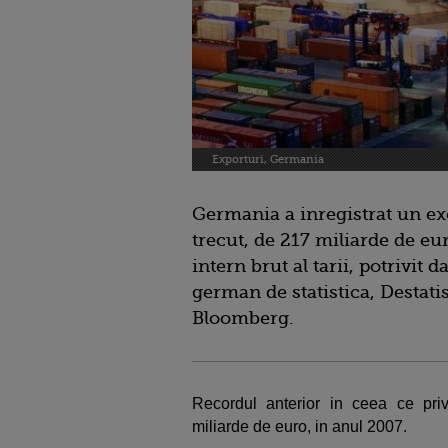
Exporturi, Germania
Germania a inregistrat un e
trecut, de 217 miliarde de e
intern brut al tarii, potrivit 
german de statistica, Destati
Bloomberg.
Recordul anterior in ceea ce pri
miliarde de euro, in anul 2007.