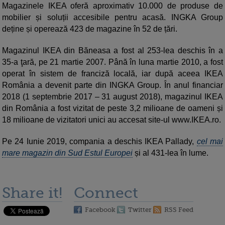
Magazinele IKEA oferă aproximativ 10.000 de produse de
mobilier și soluții accesibile pentru acasă. INGKA Group
deține și operează 423 de magazine în 52 de țări.
Magazinul IKEA din Băneasa a fost al 253-lea deschis în a
35-a ţară, pe 21 martie 2007. Până în luna martie 2010, a fost
operat în sistem de franciză locală, iar după aceea IKEA
România a devenit parte din INGKA Group. În anul financiar
2018 (1 septembrie 2017 – 31 august 2018), magazinul IKEA
din România a fost vizitat de peste 3,2 milioane de oameni și
18 milioane de vizitatori unici au accesat site-ul www.IKEA.ro.
Pe 24 Iunie 2019, compania a deschis IKEA Pallady,
cel mai
mare magazin din Sud Estul Europei
și al 431-lea în lume.
Share it!
Connect
Facebook
Twitter
RSS Feed