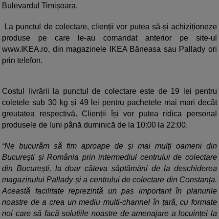
Bulevardul Timișoara.
La punctul de colectare, clienții vor putea să-și achiziționeze
produse pe care le-au comandat anterior pe site-ul
www.IKEA.ro, din magazinele IKEA Băneasa sau Pallady ori
prin telefon.
Costul livrării la punctul de colectare este de 19 lei pentru
coletele sub 30 kg și 49 lei pentru pachetele mai mari decât
greutatea respectivă. Clienții își vor putea ridica personal
produsele de luni până duminică de la 10:00 la 22:00.
“Ne bucurăm să fim aproape de și mai mulți oameni din
București și România prin intermediul centrului de colectare
din București, la doar câteva săptămâni de la deschiderea
magazinului Pallady și a centrului de colectare din Constanța.
Această facilitate reprezintă un pas important în planurile
noastre de a crea un mediu multi-channel în țară, cu formate
noi care să facă soluțiile noastre de amenajare a locuinței la