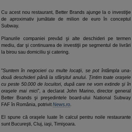
Cu acest nou restaurant, Better Brands ajunge la o investiţie
de aproximativ jumătate de milion de euro în conceptul
Subway.
Planurile companiei prevăd şi alte deschideri pe termen
mediu, dar şi continuarea de investiţii pe segmentul de livrări
la birou sau domiciliu şi catering.
”
Suntem în negocieri cu multe locaţii, se pot întâmpla una-
două deschideri până la sfârşitul anului. Ţintim toate oraşele
cu peste 50.000 de locuitori, după care ne vom extinde şi în
oraşele mai mic
i”, a declarat John Marino, director general
Better Brands şi preşedintele board-ului National Subway
FAF în România, potrivit
News.ro
.
El spune că oraşele luate în calcul pentru noile restaurante
sunt Bucureşti, Cluj, iaşi, Timişoara.