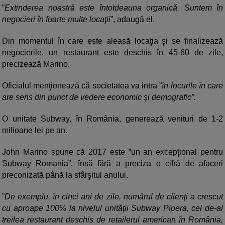
”
Extinderea noastră este întotdeauna organică. Suntem în
negocieri în foarte multe locaţii
”, adaugă el.
Din momentul în care este aleasă locaţia şi se finalizează
negocierile, un restaurant este deschis în 45-60 de zile,
precizează Marino.
Oficialul menţionează că societatea va intra ”
în locurile în care
are sens din punct de vedere economic şi demografic”.
O unitate Subway, în România, generează venituri de 1-2
milioane lei pe an.
John Marino spune că 2017 este ”un an excepţional pentru
Subway Romania”, însă fără a preciza o cifră de afaceri
preconizată până la sfârşitul anului.
”
De exemplu, în cinci ani de zile, numărul de clienţi a crescut
cu aproape 100% la nivelul unităţii Subway Pipera, cel de-al
treilea restaurant deschis de retailerul american în România,