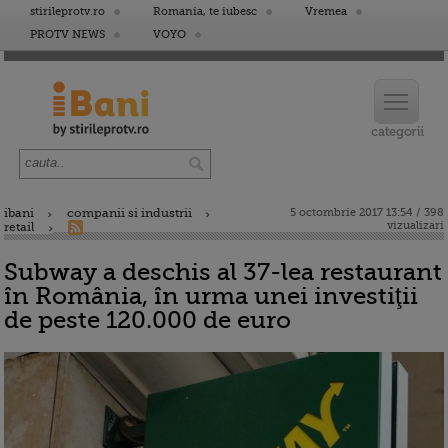
stirileprotv.ro
Romania, te iubesc
Vremea
PROTV NEWS
VOYO
ibani
companii si industrii
5 octombrie 2017 13:54 / 398
vizualizari
retail
Subway a deschis al 37-lea restaurant
în România, în urma unei investiţii
de peste 120.000 de euro