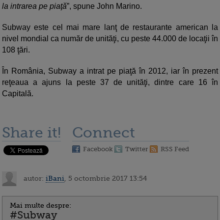
la intrarea pe piaţă
”, spune John Marino.
Subway este cel mai mare lanţ de restaurante american la
nivel mondial ca număr de unităţi, cu peste 44.000 de locaţii în
108 ţări.
În România, Subway a intrat pe piaţă în 2012, iar în prezent
reţeaua a ajuns la peste 37 de unităţi, dintre care 16 în
Capitală.
Share it!
Connect
Facebook
Twitter
RSS Feed
autor:
iBani
, 5 octombrie 2017 13:54
Mai multe despre:
#Subway