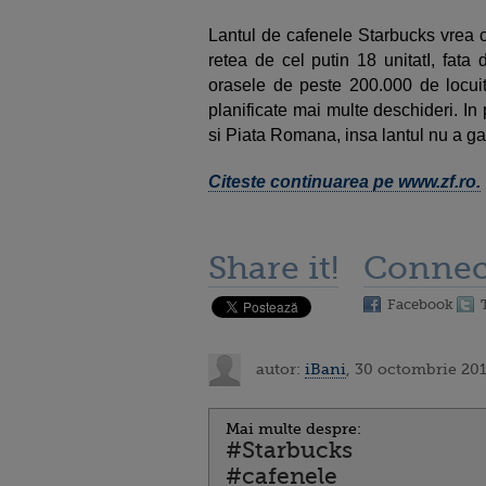
Lantul de cafenele Starbucks vrea ca
retea de cel putin 18 unitatI, fata
orasele de peste 200.000 de locuit
planificate mai multe deschideri. In
si Piata Romana, insa lantul nu a gasit
Citeste continuarea pe www.zf.ro.
Share it!
Connec
Facebook
autor:
iBani
, 30 octombrie 201
Mai multe despre:
#Starbucks
#cafenele