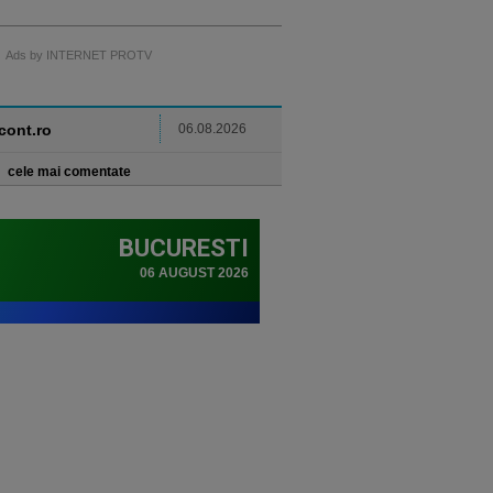
Ads by INTERNET PROTV
ncont.ro
06.08.2026
cele mai comentate