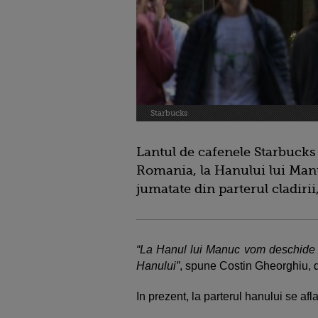
Starbucks
Lantul de cafenele Starbucks
Romania, la Hanului lui Man
jumatate din parterul cladirii
“La Hanul lui Manuc vom deschide l
Hanului”
, spune Costin Gheorghiu, 
In prezent, la parterul hanului se afl