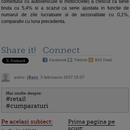
comertului cu autovehicule si motociclete) a crescut ca serie
bruta cu 5,4% si a scazut ca serie ajustata in functie de
numarul de zile lucratoare si de sezonalitate cu 0,1%,
comparativ cu luna precedenta.
Share it!
Connect
Facebook
Twitter
RSS Feed
autor:
iBani
, 3 februarie 2017 15:07
Mai multe despre:
#retail
#cumparaturi
Pe acelasi subiect:
Prima pagina pe
scurt: