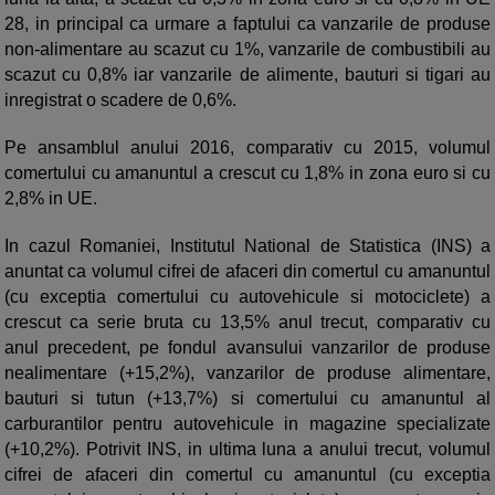
28, in principal ca urmare a faptului ca vanzarile de produse
non-alimentare au scazut cu 1%, vanzarile de combustibili au
scazut cu 0,8% iar vanzarile de alimente, bauturi si tigari au
inregistrat o scadere de 0,6%.
Pe ansamblul anului 2016, comparativ cu 2015, volumul
comertului cu amanuntul a crescut cu 1,8% in zona euro si cu
2,8% in UE.
In cazul Romaniei, Institutul National de Statistica (INS) a
anuntat ca volumul cifrei de afaceri din comertul cu amanuntul
(cu exceptia comertului cu autovehicule si motociclete) a
crescut ca serie bruta cu 13,5% anul trecut, comparativ cu
anul precedent, pe fondul avansului vanzarilor de produse
nealimentare (+15,2%), vanzarilor de produse alimentare,
bauturi si tutun (+13,7%) si comertului cu amanuntul al
carburantilor pentru autovehicule in magazine specializate
(+10,2%). Potrivit INS, in ultima luna a anului trecut, volumul
cifrei de afaceri din comertul cu amanuntul (cu exceptia