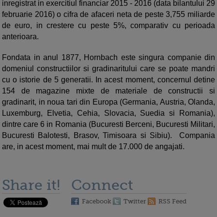
inregistrat in exercitiul financiar 2015 - 2016 (data bilantului 29
februarie 2016) o cifra de afaceri neta de peste 3,755 miliarde
de euro, in crestere cu peste 5%, comparativ cu perioada
anterioara.
Fondata in anul 1877, Hornbach este singura companie din
domeniul constructiilor si gradinaritului care se poate mandri
cu o istorie de 5 generatii. In acest moment, concernul detine
154 de magazine mixte de materiale de constructii si
gradinarit, in noua tari din Europa (Germania, Austria, Olanda,
Luxemburg, Elvetia, Cehia, Slovacia, Suedia si Romania),
dintre care 6 in Romania (Bucuresti Berceni, Bucuresti Militari,
Bucuresti Balotesti, Brasov, Timisoara si Sibiu). Compania
are, in acest moment, mai mult de 17.000 de angajati.
Share it!
Connect
Facebook
Twitter
RSS Feed