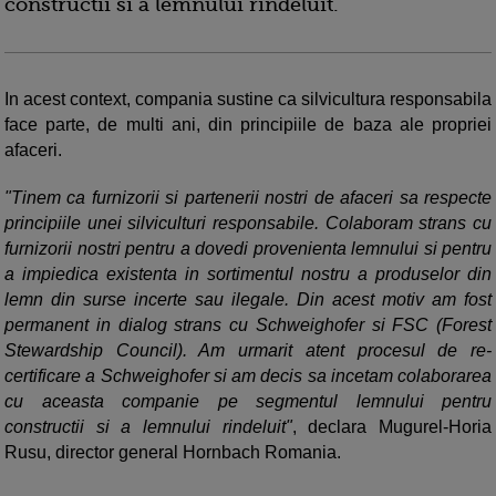
constructii si a lemnului rindeluit.
In acest context, compania sustine ca silvicultura responsabila
face parte, de multi ani, din principiile de baza ale propriei
afaceri.
"Tinem ca furnizorii si partenerii nostri de afaceri sa respecte
principiile unei silviculturi responsabile. Colaboram strans cu
furnizorii nostri pentru a dovedi provenienta lemnului si pentru
a impiedica existenta in sortimentul nostru a produselor din
lemn din surse incerte sau ilegale. Din acest motiv am fost
permanent in dialog strans cu Schweighofer si FSC (Forest
Stewardship Council). Am urmarit atent procesul de re-
certificare a Schweighofer si am decis sa incetam colaborarea
cu aceasta companie pe segmentul lemnului pentru
constructii si a lemnului rindeluit"
, declara Mugurel-Horia
Rusu, director general Hornbach Romania.