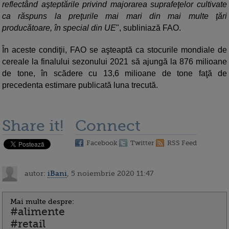
reflectând aşteptările privind majorarea suprafeţelor cultivate
ca răspuns la preţurile mai mari din mai multe ţări
producătoare, în special din UE
", subliniază FAO.
În aceste condiţii, FAO se aşteaptă ca stocurile mondiale de
cereale la finalului sezonului 2021 să ajungă la 876 milioane
de tone, în scădere cu 13,6 milioane de tone faţă de
precedenta estimare publicată luna trecută.
Share it!
Connect
Facebook
Twitter
RSS Feed
autor:
iBani
, 5 noiembrie 2020 11:47
Mai multe despre:
#alimente
#retail